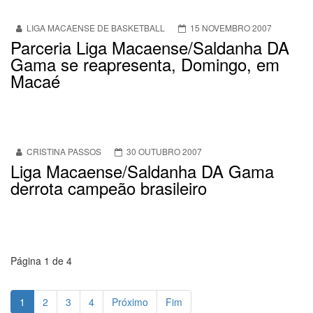
LIGA MACAENSE DE BASKETBALL
15 NOVEMBRO 2007
Parceria Liga Macaense/Saldanha DA
Gama se reapresenta, Domingo, em
Macaé
CRISTINA PASSOS
30 OUTUBRO 2007
Liga Macaense/Saldanha DA Gama
derrota campeão brasileiro
Página 1 de 4
1
2
3
4
Próximo
Fim