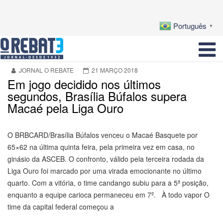
Português
▼
JORNAL O REBATE
21 MARÇO 2018
Em jogo decidido nos últimos
segundos, Brasília Búfalos supera
Macaé pela Liga Ouro
O BRBCARD/Brasília Búfalos venceu o Macaé Basquete por
65×62 na última quinta feira, pela primeira vez em casa, no
ginásio da ASCEB. O confronto, válido pela terceira rodada da
Liga Ouro foi marcado por uma virada emocionante no último
quarto. Com a vitória, o time candango subiu para a 5ª posição,
enquanto a equipe carioca permaneceu em 7º. À todo vapor O
time da capital federal começou a