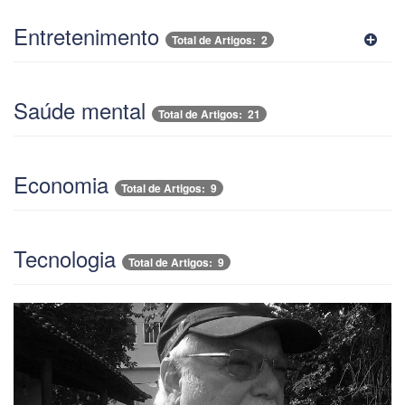
Entretenimento
Total de Artigos: 2
Saúde mental
Total de Artigos: 21
Economia
Total de Artigos: 9
Tecnologia
Total de Artigos: 9