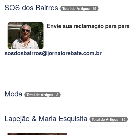
SOS dos Bairros
Total de Artigos: 19
Envie sua reclamação para para
sosdosbairros@jornalorebate.com.br
Moda
Total de Artigos: 8
Lapejão & Maria Esquisita
Total de Artigos: 32