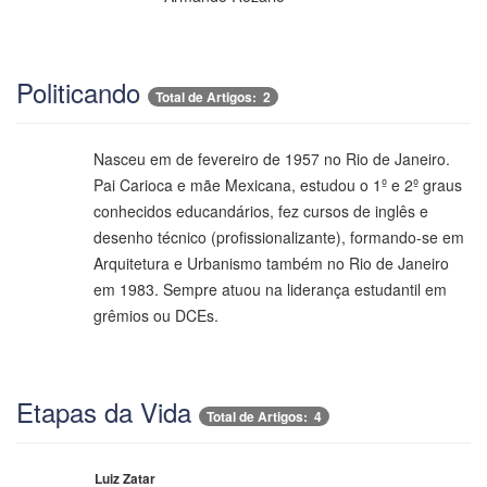
Politicando
Total de Artigos: 2
Nasceu em de fevereiro de 1957 no Rio de Janeiro.
Pai Carioca e mãe Mexicana, estudou o 1º e 2º graus
conhecidos educandários, fez cursos de inglês e
desenho técnico (profissionalizante), formando-se em
Arquitetura e Urbanismo também no Rio de Janeiro
em 1983. Sempre atuou na liderança estudantil em
grêmios ou DCEs.
Etapas da Vida
Total de Artigos: 4
Luiz Zatar