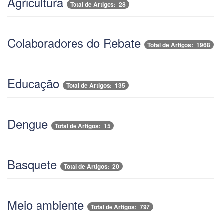
Agricultura
Total de Artigos: 28
Colaboradores do Rebate
Total de Artigos: 1968
Educação
Total de Artigos: 135
Dengue
Total de Artigos: 15
Basquete
Total de Artigos: 20
Meio ambiente
Total de Artigos: 797