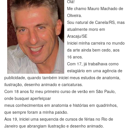
Olá!
Me chamo Mauro Machado de
Oliveira.
Sou natural de Canela/RS, mas
atualmente moro em
Aracaju/SE
Iniciei minha carreira no mundo
da arte ainda bem cedo, aos
16 anos.
Com 17, já trabalhava como
estagiário em uma agência de
publicidade, quando também iniciei meus estudos de anatomia,
ilustração, desenho animado e caricaturas.
Com 18 anos fiz meu primeiro curso de verão em São Paulo,
onde busquei aperfeiçoar
meus conhecimentos em anatomia e histórias em quadrinhos,
que sempre foram a minha paixão.
Aos 19, iniciei uma sequencia de cursos de férias no Rio de
Janeiro que abrangiam ilustração e desenho animado.