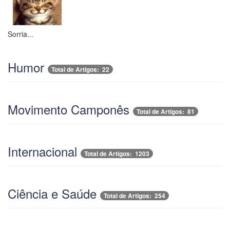
Sorria...
Humor
Total de Artigos: 22
Movimento Camponês
Total de Artigos: 81
Internacional
Total de Artigos: 1203
Ciência e Saúde
Total de Artigos: 254