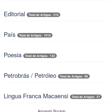
Editorial
Total de Artigos: 210
País
Total de Artigos: 1016
Poesia
Total de Artigos: 132
Petrobrás / Petróleo
Total de Artigos: 96
Lingua Franca Macaensi
Total de Artigos: 37
Armando Rozario