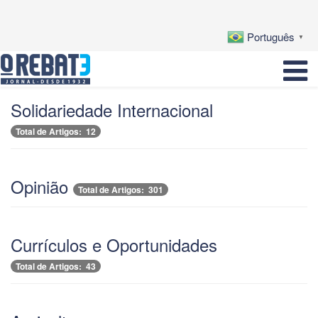
Português
▼
Solidariedade Internacional
Total de Artigos: 12
Opinião
Total de Artigos: 301
Currículos e Oportunidades
Total de Artigos: 43