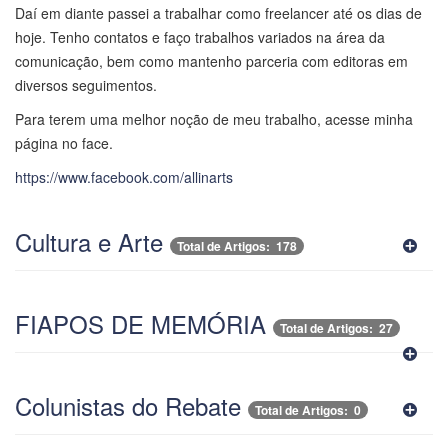
Daí em diante passei a trabalhar como freelancer até os dias de
hoje. Tenho contatos e faço trabalhos variados na área da
comunicação, bem como mantenho parceria com editoras em
diversos seguimentos.
Para terem uma melhor noção de meu trabalho, acesse minha
página no face.
https://www.facebook.com/allinarts
Cultura e Arte
Total de Artigos: 178
FIAPOS DE MEMÓRIA
Total de Artigos: 27
Colunistas do Rebate
Total de Artigos: 0