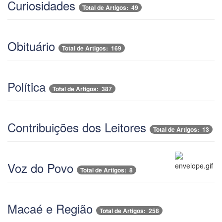
Curiosidades
Total de Artigos: 49
Obituário
Total de Artigos: 169
Política
Total de Artigos: 387
Contribuições dos Leitores
Total de Artigos: 13
Voz do Povo
Total de Artigos: 8
Macaé e Região
Total de Artigos: 258