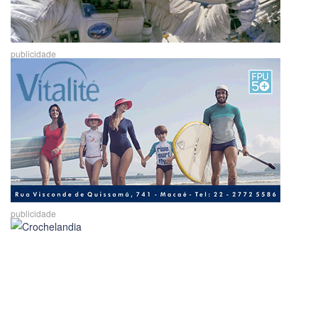
publicidade
publicidade