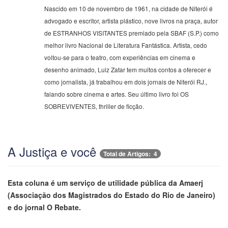
Nascido em 10 de novembro de 1961, na cidade de Niterói é
advogado e escritor, artista plástico, nove livros na praça, autor
de ESTRANHOS VISITANTES premiado pela SBAF (S.P.) como
melhor livro Nacional de Literatura Fantástica. Artista, cedo
voltou-se para o teatro, com experiências em cinema e
desenho animado, Luiz Zatar tem muitos contos a oferecer e
como jornalista, já trabalhou em dois jornais de Niterói RJ.,
falando sobre cinema e artes. Seu último livro foi OS
SOBREVIVENTES, thriller de ficção.
A Justiça e você
Total de Artigos: 4
Esta coluna é um serviço de utilidade pública da Amaerj
(Associação dos Magistrados do Estado do Rio de Janeiro)
e do jornal O Rebate.