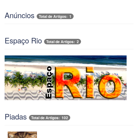
Anúncios
Total de Artigos: 1
Espaço Rio
Total de Artigos: 2
Piadas
Total de Artigos: 102