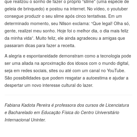
que realizou o sonho de fazer o próprio “slime” (uma espécie de
geleia de brinquedo) e postou na internet. No vídeo, o youtuber
consegue produzir o seu slime após cinco tentativas. Em um
determinado momento, seu Nilson exclama: “Que legal! Olha só,
gente, realizei meu sonho. Hoje foi o melhor dia, o dia mais feliz
da minha vida”. Muito feliz, ele ainda agradeceu a amigas que
passaram dicas para fazer a receita.
A alegria e espontaneidade demonstram como a tecnologia pode
ser uma aliada na aproximação dos idosos com o mundo digital,
seja em redes sociais, sites ou até com um canal no YouTube.
São possibilidades que podem resgatar a autoestima e ajudar a
despertar um novo interesse cultural do lazer.
Fabiana Kadota Pereira é professora dos cursos de Licenciatura
e Bacharelado em Educação Física do Centro Universitário
Internacional Uninter.