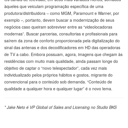
àqueles que veiculam programação específica de uma
produtora/distribuidora – como MGM, Paramount e Warner, por
exemplo –, portanto, devem buscar a modernização de seus
negócios caso queiram sobreviver entre as “videolocadoras
modernas”. Buscar parcerias, consultorias e profissionais para
saírem da zona de conforto proporcionada pela digitalização do
sinal das antenas e dos decodificadores em HD das operadoras
de TV a cabo. Embora possuam, agora, imagens que chegam às
residências com muito mais qualidade, ainda passam longe do
objetivo de captar o “novo telespectador”, cada vez mais
individualizado pelos próprios hábitos e gostos, migrante do
convencional para o conteúdo sob demanda. “Conteúdo de
qualidade a qualquer hora e qualquer lugar” é o novo lema.
* Jake Neto é VP Global of Sales and Licensing no Studio BKS