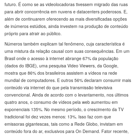
futuro. É como se as videolocadoras tivessem migrado das ruas
para abrir concorrência em nuvens e datacenters poderosos. E,
além de continuarem oferecendo as mais diversificadas opções
de inúmeros estúdios, ainda investem na produção de conteúdo
próprio para atrair ao público.
Números também explicam tal fenômeno, cuja característica é
uma mistura da relação causal com suas consequências. Em um
Brasil onde o acesso à internet abrange 67% da população
(dados do IBGE), uma pesquisa Video Viewers, da Google,
mostra que 86% dos brasileiros assistem a vídeos na rede
mundial de computadores. E outros 56% declaram consumir mais
conteúdo via internet do que pela transmissão televisiva
convencional. Ainda de acordo com o levantamento, nos últimos
quatro anos, o consumo de vídeos pela web aumentou em
exponenciais 135%. No mesmo período, o crescimento da TV
tradicional foi dez vezes menos: 13%. Isso faz com que
emissoras gigantescas, tais como a Rede Globo, invistam em
conteúdo fora do ar, exclusivos para On Demand. Fator recente,