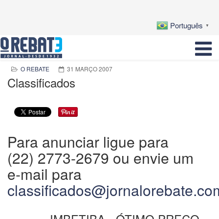
Português
▼
O REBATE
31 MARÇO 2007
Classificados
Para anunciar ligue para
(22) 2773-2679 ou envie um
e-mail para
classificados@jornalorebate.co
IMBETIBA - ÓTIMO PREÇO