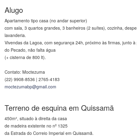
Alugo
Apartamento tipo casa (no andar superior)
com sala, 3 quartos grandes, 3 banheiros (2 suítes), cozinha, desp
lavanderia.
Vivendas da Lagoa, com segurança 24h, próximo às firmas, junto à 
do Pecado, não falta água
(+ cisterna de 800 lt).
Contato: Moctezuma
(22) 9908-8536 | 2765-4183
moctezumabp@gmail.com
.
.
Terreno de esquina em Quissamã
450m², situado à direita da casa
de madeira existente no nº 1325
da Estrada do Correio Imperial em Quissamã.