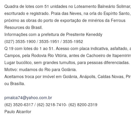
Quadra de lotes com 51 unidades no Loteamento Balneário Solimar
escriturado e registrado. Praia das Neves, na orla do Espírito Santo,
próximo as obras do porto de exportação de minérios da Ferrous
Resources do Brasil.
Informações com a prefeitura de Presitente Keneddy
(027) 3535-1900 / 3535-1951 / 3535-1952
Q 19 com lotes do 1 ao 51. Acesso com placa indicativa, asfaltado,
Campos, pela Rodovia Rio Vitória, antes de Cachoeiro de Itapemiri
Lugar bucólico, sem grandes tumultos, para pessoas diferenciadas.
Motivo: mudamos do Rio para Goiânia.
Aceitamos troca por imóvel em Goiânia, Anápolis, Caldas Novas, Pir
ou Brasília.
pmalca74@yahoo.com.br
(62) 3520-6317 / (62) 3218-7410- (62) 8200-2319
Paulo Alcanfor
.