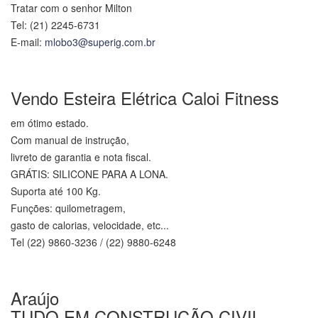
Tratar com o senhor Milton
Tel: (21) 2245-6731
E-mail:
mlobo3@superig.com.br
.
Vendo Esteira Elétrica Caloi Fitness
em ótimo estado.
Com manual de instrução,
livreto de garantia e nota fiscal.
GRÁTIS: SILICONE PARA A LONA.
Suporta até 100 Kg.
Funções: quilometragem,
gasto de calorias, velocidade, etc...
Tel (22) 9860-3236 / (22) 9880-6248
.
Araújo
TUDO EM CONSTRUÇÃO CIVIL