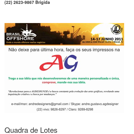
(22) 2623-9867 Brigida
.
..
.
Quadra de Lotes