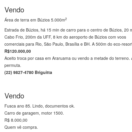
Vendo
2
Área de terra em Búzios 5.000m
Estrada de Búzios, há 15 min de carro para o centro de Búzios, 20 
Cabo Frio, 200m da UFF, 8 km do aeroporto de Búzios com voos
comerciais para Rio, São Paulo, Brasília e BH. A 500m do eco-resort
R$120.000,00
Aceito troca por casa em Araruama ou vendo a metade do terreno. 
permuta.
(22) 9827-4780 Briguitta
.
..
Vendo
Fusca ano 85. Lindo, documentos ok.
Carro de garagem, motor 1500.
R$ 8.000,00
Quem vê compra.