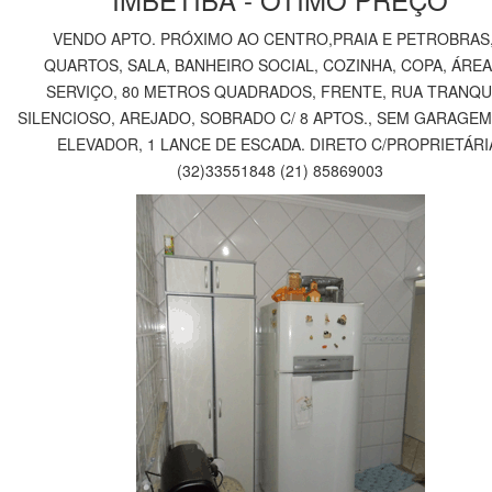
VENDO APTO. PRÓXIMO AO CENTRO,PRAIA E PETROBRAS,
QUARTOS, SALA, BANHEIRO SOCIAL, COZINHA, COPA, ÁREA
SERVIÇO, 80 METROS QUADRADOS, FRENTE, RUA TRANQU
SILENCIOSO, AREJADO, SOBRADO C/ 8 APTOS., SEM GARAGEM
ELEVADOR, 1 LANCE DE ESCADA. DIRETO C/PROPRIETÁRI
(32)33551848 (21) 85869003