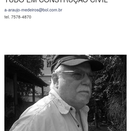
a-araujo-medeiros@bol.com.br
tel. 7578-4870