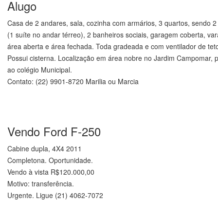
Alugo
Casa de 2 andares, sala, cozinha com armários, 3 quartos, sendo 2 
(1 suíte no andar térreo), 2 banheiros sociais, garagem coberta, va
área aberta e área fechada. Toda gradeada e com ventilador de tet
Possui cisterna. Localização em área nobre no Jardim Campomar, 
ao colégio Municipal.
Contato: (22) 9901-8720 Marilia ou Marcia
.
Vendo Ford F-250
Cabine dupla, 4X4 2011
Completona. Oportunidade.
Vendo à vista R$120.000,00
Motivo: transferência.
Urgente. Ligue (21) 4062-7072
.