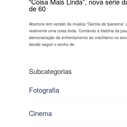
“Coisa Mais Linda”, nova série d
de 60
Abertura tem versão da música “Garota de Ipanema” c
realmente uma coisa linda. Contando a história da paul
demonstração de enfrentamento ao machismo no ano 
decide seguir o sonho de
Subcategorias
Fotografia
Cinema