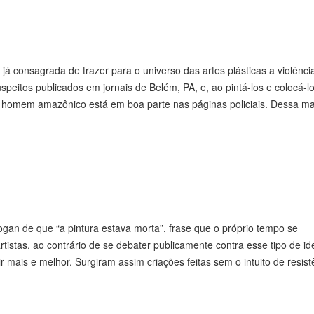
já consagrada de trazer para o universo das artes plásticas a violênci
uspeitos publicados em jornais de Belém, PA, e, ao pintá-los e colocá-
do homem amazônico está em boa parte nas páginas policiais. Dessa ma
an de que “a pintura estava morta”, frase que o próprio tempo se
tistas, ao contrário de se debater publicamente contra esse tipo de ide
 mais e melhor. Surgiram assim criações feitas sem o intuito de resist