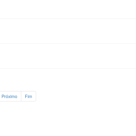
Próximo
Fim