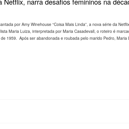
a Netflix, narra desafios femininos na déca
antada por Amy Winehouse “Coisa Mais Linda”, a nova série da Netflix
ista Maria Luiza, interpretada por Maria Casadevall, o roteiro é marca
de 1959. Após ser abandonada e roubada pelo marido Pedro, Maria 