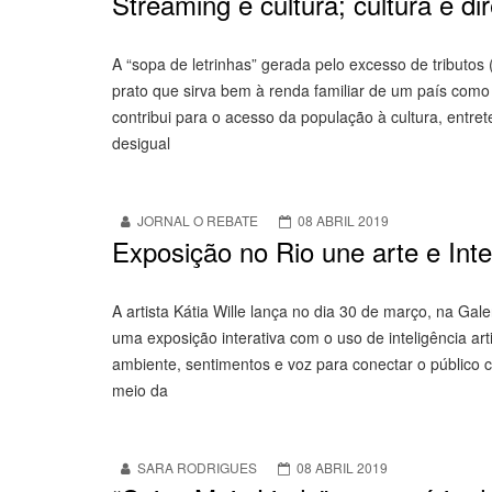
Streaming é cultura; cultura é dir
A “sopa de letrinhas” gerada pelo excesso de tributos
prato que sirva bem à renda familiar de um país com
contribui para o acesso da população à cultura, entre
desigual
JORNAL O REBATE
08 ABRIL 2019
Exposição no Rio une arte e Intel
A artista Kátia Wille lança no dia 30 de março, na Gal
uma exposição interativa com o uso de inteligência arti
ambiente, sentimentos e voz para conectar o público 
meio da
SARA RODRIGUES
08 ABRIL 2019