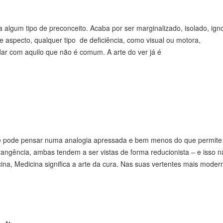
 algum tipo de preconceito. Acaba por ser marginalizado, isolado, ign
 aspecto, qualquer tipo de deficiência, como visual ou motora,
idar com aquilo que não é comum. A arte do ver já é
 se pode pensar numa analogia apressada e bem menos do que permit
brangência, ambas tendem a ser vistas de forma reducionista – e isso n
na, Medicina significa a arte da cura. Nas suas vertentes mais moder