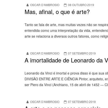
OSCAR D’AMBROSIO
08 OUTUBRO 2019
Mas, afinal, o que é arte?
Tanto se fala de arte, mas muitas vezes não se respira
entendida como uma interpretação da vida, entendend
arte se relaciona a diversos outros fatores, como religi
OSCAR D’AMBROSIO
07 SETEMBRO 2019
A imortalidade de Leonardo da V
Leonardo da Vinci é imortal e prova disso é que sua 
DIVISÃO ENTRE ARTE E CIÊNCIA Pintor, arquiteto, eng
ser Piero da Vinci (Anchiano, 15 de abril de 1452 —
OSCAR D’AMBROSIO
07 SETEMBRO 2019