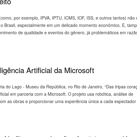
eito
 (como, por exemplo, IPVA, IPTU, ICMS, IOF, ISS, e outros tantos) não
o o Brasil, especialmente em um delicado momento econômico. E, tam
tenimento de qualidade e eventos do gênero, já problemáticos em razã
igência Artificial da Microsoft
eria do Lago - Museu da República, no Rio de Janeiro, “Das tripas cora
ficial em parceria com a Microsoft. O projeto usa robótica, análise de
com as obras e proporcionar uma experiência única a cada espectador