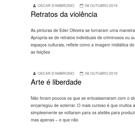
OSCAR D’AMBROSIO
08 OUTUBRO 2019
Retratos da violência
As pinturas de Eder Oliveira se tornaram uma maneira 
Apropria-se de retratos individuais de criminosos ou s
espaços culturais, reflete como a imagem midiática 
as feições
OSCAR D’AMBROSIO
08 OUTUBRO 2019
Arte é liberdade
Não foram poucos os que se entusiasmaram com o slog
encarregou de soterrar. O mais curioso é que muitos ar
simplesmente se voltaram para os ateliês para produzir
mas apenas – o que não