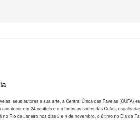
ia
 favelas, seus autores e sua arte, a Central Única das Favelas (CUFA) es
verá acontecer em 24 capitais e em todas as sedes das Cufas, espalhada
á no Rio de Janeiro nos dias 3 e 4 de novembro, o último no Dia da Fa