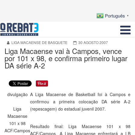
Português
▼
LIGA MACAENSE DE BASQUETE
30 AGOSTO 2007
Liga Macaense vai à Campos, vence
por 101 x 98, e confirma primeiro lugar
DA série A-2
divulgação
A Liga Macaense de Basketball foi à Campos e
confirmou a primeira colocação DA série A-2
Liga
(repescagem) do estadual juvenil 2007.
Macaense
101 x 98
Resultado final: Liga Macaense 101 x 98
ACF/Campos
ACF/Campos. A Liga Macaense enfrentará a LB