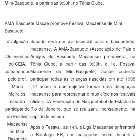
Mini-Basquete, a partir das 9:30h, no Tênis Clube.
AMA-Basquete Macaé promove Festival Macaense de Mini-
Basquete
divulgação
Sábado será um dia especial para o basquetebol
macaense. A AMA-Basquete (Associação de Pais e
Os meninos
Amigos do Basquete Macaense) promoverá, no
do CEIA,
Tênis Clube, a partir das 9:30h, o 1o. Festival
comandados
Macaense de Mini-Basquete, aonde poderão
pelo prof.
participar todas as crianças nascidas em até 1995
Mário
(12 anos) e que objetiva formar uma delegação
Meireles,
macaense para representar o município nos festivais
estarão
oficiais DA Federação de Basquetebol do Estado do
participando
Rio de Janeiro, que se realizam, mensalmente, na
do Festival
capital do estado.
Macaense
Após o Festival, às 14h, a Liga Macaense enfrentará
de Mini-
o Botafogo FR, nas categorias mirim, infantil e
Basquete