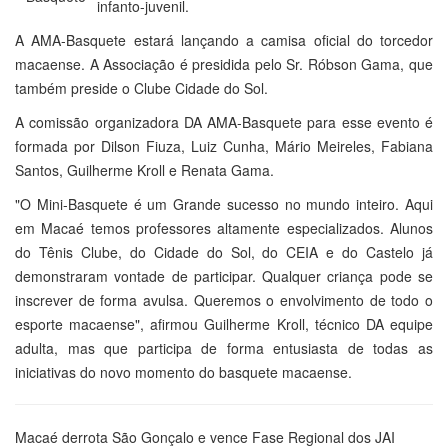
infanto-juvenil.
A AMA-Basquete estará lançando a camisa oficial do torcedor
macaense. A Associação é presidida pelo Sr. Róbson Gama, que
também preside o Clube Cidade do Sol.
A comissão organizadora DA AMA-Basquete para esse evento é
formada por Dilson Fiuza, Luiz Cunha, Mário Meireles, Fabiana
Santos, Guilherme Kroll e Renata Gama.
"O Mini-Basquete é um Grande sucesso no mundo inteiro. Aqui
em Macaé temos professores altamente especializados. Alunos
do Tênis Clube, do Cidade do Sol, do CEIA e do Castelo já
demonstraram vontade de participar. Qualquer criança pode se
inscrever de forma avulsa. Queremos o envolvimento de todo o
esporte macaense", afirmou Guilherme Kroll, técnico DA equipe
adulta, mas que participa de forma entusiasta de todas as
iniciativas do novo momento do basquete macaense.
Macaé derrota São Gonçalo e vence Fase Regional dos JAI