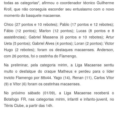
todas as categorias", afirmou o coordenador técnico Guilherme
Kroll, que não conseguia esconder seu entusiasmo com o novo
momento do basquete macaense.
Chico (27 pontos e 10 rebotes); Pablo (17 pontos e 12 rebotes);
Fábio (12 pontos); Marlon (12 pontos); Lucas (8 pontos e 8
assistências); Gabriel Massena (6 pontos e 10 rebotes); Artur
Ueta (5 pontos); Gabriel Alves (4 pontos); Loran (2 pontos); Victor
Hugo (2 rebotes); foram os destaques macaenses. Anderson,
com 26 pontos, foi o cestinha do Flamengo.
Na preliminar, pela categoria mirim, a Liga Macaense sentiu
muito o desfalque do craque Matheus e perdeu para o líder
invicto Flamengo por 88x44. Yago (14), Renan (11), Carlos Vítor
(9) e Vítor (6) foram os cestinhas macaenses.
No próximo sábado (01/09), a Liga Macaense receberá o
Botafogo FR, nas categorias mirim, infantil e infanto-juvenil, no
Tênis Clube, a partir das 14h.