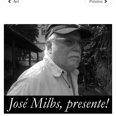
Ant
Próximo