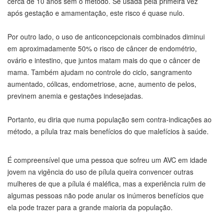
cerca de 10 anos sem o método. Se usada pela primeira vez
após gestação e amamentação, este risco é quase nulo.
Por outro lado, o uso de anticoncepcionais combinados diminui
em aproximadamente 50% o risco de câncer de endométrio,
ovário e intestino, que juntos matam mais do que o câncer de
mama. Também ajudam no controle do ciclo, sangramento
aumentado, cólicas, endometriose, acne, aumento de pelos,
previnem anemia e gestações indesejadas.
Portanto, eu diria que numa população sem contra-indicações ao
método, a pílula traz mais benefícios do que malefícios à saúde.
É compreensível que uma pessoa que sofreu um AVC em idade
jovem na vigência do uso de pílula queira convencer outras
mulheres de que a pílula é maléfica, mas a experiência ruim de
algumas pessoas não pode anular os inúmeros benefícios que
ela pode trazer para a grande maioria da população.