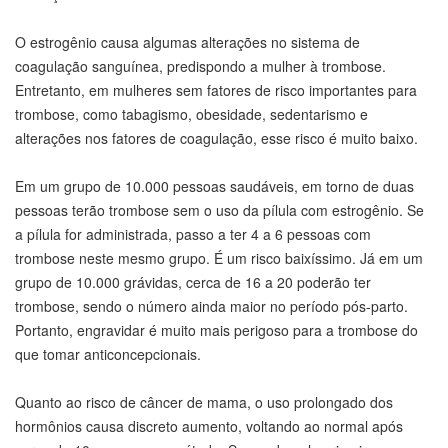
O estrogênio causa algumas alterações no sistema de
coagulação sanguínea, predispondo a mulher à trombose.
Entretanto, em mulheres sem fatores de risco importantes para
trombose, como tabagismo, obesidade, sedentarismo e
alterações nos fatores de coagulação, esse risco é muito baixo.
Em um grupo de 10.000 pessoas saudáveis, em torno de duas
pessoas terão trombose sem o uso da pílula com estrogênio. Se
a pílula for administrada, passo a ter 4 a 6 pessoas com
trombose neste mesmo grupo. É um risco baixíssimo. Já em um
grupo de 10.000 grávidas, cerca de 16 a 20 poderão ter
trombose, sendo o número ainda maior no período pós-parto.
Portanto, engravidar é muito mais perigoso para a trombose do
que tomar anticoncepcionais.
Quanto ao risco de câncer de mama, o uso prolongado dos
hormônios causa discreto aumento, voltando ao normal após