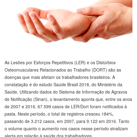
As Lesões por Esforços Repetitivos (LER) e os Distúrbios
Osteomusculares Relacionados ao Trabalho (DORT) são as
doenças que mais afetam os trabalhadores brasileiros. A
constatação é do estudo Saúde Brasil 2018, do Ministério da
Saúde. Utilizando dados do Sistema de Informação de Agravos
de Notificação (Sinan), o levantamento aponta que, entre os anos
de 2007 e 2016, 67.599 casos de LER/Dort foram notificados à
pasta. Neste período, o total de registros cresceu 184%,
passando de 3.212 casos, em 2007, para 9.122 em 2016. Tanto
o volume quanto o aumento nos casos nesse período sinalizam
alerta em relação à saúde dos trabalhadores.