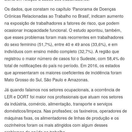
Os dados, que constam no capítulo ‘Panorama de Doenças
Crônicas Relacionadas ao Trabalho no Brasil’, indicam aumento
na exposição de trabalhadores a fatores de risco, que podem
ocasionar incapacidade funcional. O estudo apontou, também,
que esses problemas foram mais recorrentes em trabalhadores
do sexo feminino (51,7%), entre 40 e 49 anos (33,6%), e em
indivíduos com ensino médio completo (32,7%). A região que
registrou o maior número de casos foi o Sudeste, com 58,4% do
total de notificações do país no período. Em 2016, os estados
que apresentaram os maiores coeficientes de incidência foram
Mato Grosso do Sul, São Paulo e Amazonas.
Já quando falamos nos setores ocupacionais, a ocorrência de
LER e DORT foi maior nos profissionais que atuam nos setores
da indústria, comércio, alimentação, transporte e serviços
domésticos/limpeza. Nas profissões; os faxineiros, operadores de
máquinas fixas, os alimentadores de linhas de produção e os
cozinheiros foram os mais atingidos com algum desses