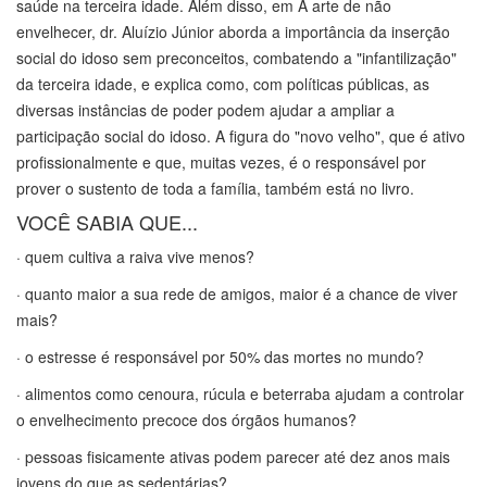
saúde na terceira idade. Além disso, em A arte de não
envelhecer, dr. Aluízio Júnior aborda a importância da inserção
social do idoso sem preconceitos, combatendo a "infantilização"
da terceira idade, e explica como, com políticas públicas, as
diversas instâncias de poder podem ajudar a ampliar a
participação social do idoso. A figura do "novo velho", que é ativo
profissionalmente e que, muitas vezes, é o responsável por
prover o sustento de toda a família, também está no livro.
VOCÊ SABIA QUE...
· quem cultiva a raiva vive menos?
· quanto maior a sua rede de amigos, maior é a chance de viver
mais?
· o estresse é responsável por 50% das mortes no mundo?
· alimentos como cenoura, rúcula e beterraba ajudam a controlar
o envelhecimento precoce dos órgãos humanos?
· pessoas fisicamente ativas podem parecer até dez anos mais
jovens do que as sedentárias?