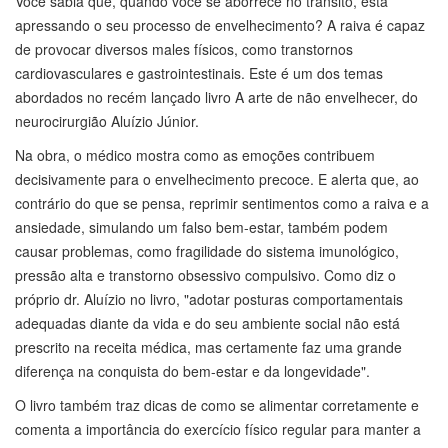
Você sabia que, quando você se aborrece no trânsito, está
apressando o seu processo de envelhecimento? A raiva é capaz
de provocar diversos males físicos, como transtornos
cardiovasculares e gastrointestinais. Este é um dos temas
abordados no recém lançado livro A arte de não envelhecer, do
neurocirurgião Aluízio Júnior.
Na obra, o médico mostra como as emoções contribuem
decisivamente para o envelhecimento precoce. E alerta que, ao
contrário do que se pensa, reprimir sentimentos como a raiva e a
ansiedade, simulando um falso bem-estar, também podem
causar problemas, como fragilidade do sistema imunológico,
pressão alta e transtorno obsessivo compulsivo. Como diz o
próprio dr. Aluízio no livro, "adotar posturas comportamentais
adequadas diante da vida e do seu ambiente social não está
prescrito na receita médica, mas certamente faz uma grande
diferença na conquista do bem-estar e da longevidade".
O livro também traz dicas de como se alimentar corretamente e
comenta a importância do exercício físico regular para manter a