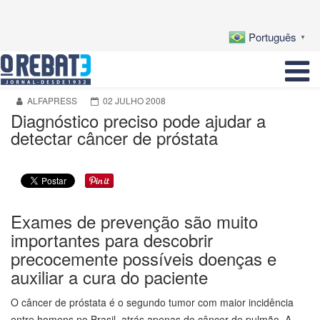
Português
▼
ALFAPRESS
02 JULHO 2008
Diagnóstico preciso pode ajudar a
detectar câncer de próstata
Exames de prevenção são muito
importantes para descobrir
precocemente possíveis doenças e
auxiliar a cura do paciente
O câncer de próstata é o segundo tumor com maior incidência
entre homens no Brasil, atrás apenas do câncer de pulmão. A