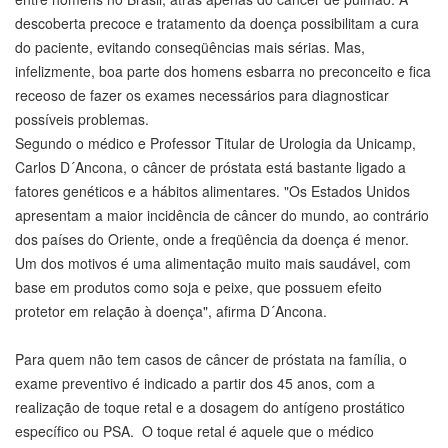
descoberta precoce e tratamento da doença possibilitam a cura
do paciente, evitando conseqüências mais sérias. Mas,
infelizmente, boa parte dos homens esbarra no preconceito e fica
receoso de fazer os exames necessários para diagnosticar
possíveis problemas.
Segundo o médico e Professor Titular de Urologia da Unicamp,
Carlos D´Ancona, o câncer de próstata está bastante ligado a
fatores genéticos e a hábitos alimentares. "Os Estados Unidos
apresentam a maior incidência de câncer do mundo, ao contrário
dos países do Oriente, onde a freqüência da doença é menor.
Um dos motivos é uma alimentação muito mais saudável, com
base em produtos como soja e peixe, que possuem efeito
protetor em relação à doença", afirma D´Ancona.
Para quem não tem casos de câncer de próstata na família, o
exame preventivo é indicado a partir dos 45 anos, com a
realização de toque retal e a dosagem do antígeno prostático
específico ou PSA. O toque retal é aquele que o médico