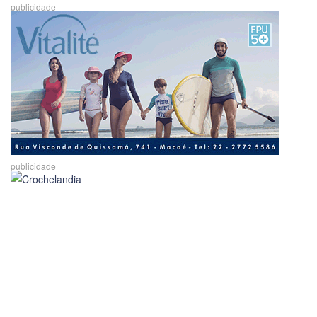
publicidade
publicidade