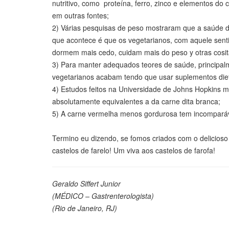
nutritivo, como proteína, ferro, zinco e elementos do
em outras fontes;
2) Várias pesquisas de peso mostraram que a saúde d
que acontece é que os vegetarianos, com aquele sent
dormem mais cedo, cuidam mais do peso y otras cosi
3) Para manter adequados teores de saúde, principal
vegetarianos acabam tendo que usar suplementos dieté
4) Estudos feitos na Universidade de Johns Hopkins m
absolutamente equivalentes a da carne dita branca;
5) A carne vermelha menos gordurosa tem incomparáv
Termino eu dizendo, se fomos criados com o delicioso 
castelos de farelo! Um viva aos castelos de farofa!
Geraldo Siffert Junior
(MÉDICO – Gastrenterologista)
(Rio de Janeiro, RJ)