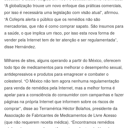
“A globalização trouxe um novo enfoque das práticas comerciais,
por isso é necessária uma legislação com visão atual”, afirmou.
“A Cofepris alerta o público que os remédios não são
mercadorias, que não é como comprar sapato. São insumos para
a saúde, o que implica um risco, por isso esta nova forma de
vender pela Internet tem de ter atenção e ser regulamentada”,
disse Hernández.
Milhares de sites, alguns operando a partir do México, oferecem
todo tipo de medicamentos para melhorar o desempenho sexual,
antidepressivos e produtos para emagrecer e combater o
colesterol. “O México não tem agora nenhuma regulamentação
para venda de remédios pela Internet, mas a melhor forma é
apelar para a consciência do consumidor com campanhas e fazer
páginas na própria Internet que informem sobre os riscos de
comprar”, disse ao Terramérica Héctor Bolaños, presidente da
Associação de Fabricantes de Medicamentos de Livre Acesso
(que não requerem receita médica). “Encontramos remédios