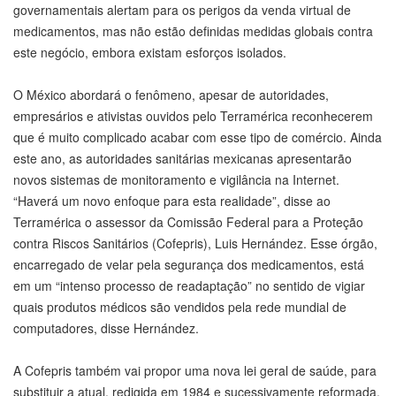
governamentais alertam para os perigos da venda virtual de
medicamentos, mas não estão definidas medidas globais contra
este negócio, embora existam esforços isolados.
O México abordará o fenômeno, apesar de autoridades,
empresários e ativistas ouvidos pelo Terramérica reconhecerem
que é muito complicado acabar com esse tipo de comércio. Ainda
este ano, as autoridades sanitárias mexicanas apresentarão
novos sistemas de monitoramento e vigilância na Internet.
“Haverá um novo enfoque para esta realidade”, disse ao
Terramérica o assessor da Comissão Federal para a Proteção
contra Riscos Sanitários (Cofepris), Luis Hernández. Esse órgão,
encarregado de velar pela segurança dos medicamentos, está
em um “intenso processo de readaptação” no sentido de vigiar
quais produtos médicos são vendidos pela rede mundial de
computadores, disse Hernández.
A Cofepris também vai propor uma nova lei geral de saúde, para
substituir a atual, redigida em 1984 e sucessivamente reformada.