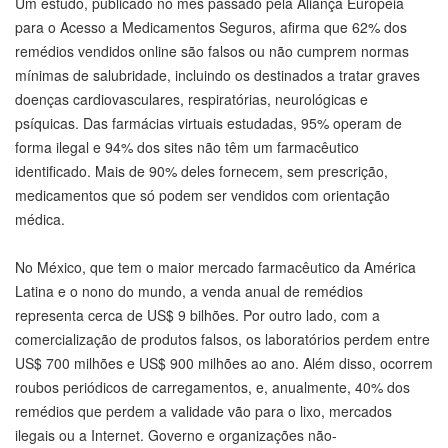
Um estudo, publicado no mês passado pela Aliança Européia
para o Acesso a Medicamentos Seguros, afirma que 62% dos
remédios vendidos online são falsos ou não cumprem normas
mínimas de salubridade, incluindo os destinados a tratar graves
doenças cardiovasculares, respiratórias, neurológicas e
psíquicas. Das farmácias virtuais estudadas, 95% operam de
forma ilegal e 94% dos sites não têm um farmacêutico
identificado. Mais de 90% deles fornecem, sem prescrição,
medicamentos que só podem ser vendidos com orientação
médica.
No México, que tem o maior mercado farmacêutico da América
Latina e o nono do mundo, a venda anual de remédios
representa cerca de US$ 9 bilhões. Por outro lado, com a
comercialização de produtos falsos, os laboratórios perdem entre
US$ 700 milhões e US$ 900 milhões ao ano. Além disso, ocorrem
roubos periódicos de carregamentos, e, anualmente, 40% dos
remédios que perdem a validade vão para o lixo, mercados
ilegais ou a Internet. Governo e organizações não-