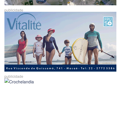
publicidade
publicidade