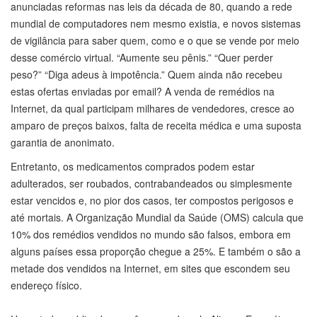
anunciadas reformas nas leis da década de 80, quando a rede
mundial de computadores nem mesmo existia, e novos sistemas
de vigilância para saber quem, como e o que se vende por meio
desse comércio virtual. “Aumente seu pênis.” “Quer perder
peso?” “Diga adeus à impotência.” Quem ainda não recebeu
estas ofertas enviadas por email? A venda de remédios na
Internet, da qual participam milhares de vendedores, cresce ao
amparo de preços baixos, falta de receita médica e uma suposta
garantia de anonimato.
Entretanto, os medicamentos comprados podem estar
adulterados, ser roubados, contrabandeados ou simplesmente
estar vencidos e, no pior dos casos, ter compostos perigosos e
até mortais. A Organização Mundial da Saúde (OMS) calcula que
10% dos remédios vendidos no mundo são falsos, embora em
alguns países essa proporção chegue a 25%. E também o são a
metade dos vendidos na Internet, em sites que escondem seu
endereço físico.