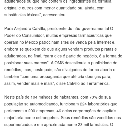
adulterados ou que não contêm os ingredientes da fórmula
original e outros com menor quantidade ou, ainda, com
substâncias tóxicas”, acrescentou.
Para Alejandro Calvillo, presidente do não-governamental O
Poder do Consumidor, muitas empresas farmacêuticas que
operam no México patrocinam sites de venda pela Internet e,
embora se queixem de que alguns vendam produtos piratas e
adulterados, no final, “para eles é parte do negócio, é a forma de
posicionar suas marcas”. A OMS desestimula a publicidade de
remédios, mas, neste país, são divulgados de forma aberta e
também “com uma propaganda que até cria doenças para,
assim, vender mais e mais”, disse Calvillo ao Terramérica.
Neste país de 104 milhões de habitantes, com 70% de sua
população se automedicando, funcionam 224 laboratórios que
pertencem a 200 empresas, 46 delas corporações de capitais
majoritariamente estrangeiros. Seus remédios são vendidos nos
supermercados e em aproximadamente 23 mil farmácias. O