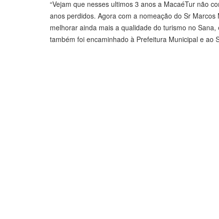
“Vejam que nesses ultimos 3 anos a MacaéTur não cons
anos perdidos. Agora com a nomeação do Sr Marcos Ma
melhorar ainda mais a qualidade do turismo no Sana,
também foi encaminhado à Prefeitura Municipal e ao S