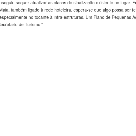
eguiu sequer atualizar as placas de sinalização existente no lugar. 
ia, também ligado à rede hoteleira, espera-se que algo possa ser fe
 especialmente no tocante à infra-estruturas. Um Plano de Pequenas 
ecretario de Turismo.”