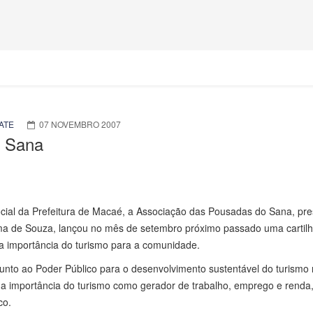
ATE
07 NOVEMBRO 2007
o Sana
ial da Prefeitura de Macaé, a Associação das Pousadas do Sana, pre
ima de Souza, lançou no mês de setembro próximo passado uma cartil
 da importância do turismo para a comunidade.
unto ao Poder Público para o desenvolvimento sustentável do turismo
 a importância do turismo como gerador de trabalho, emprego e renda
co.