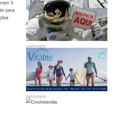
Foram 3
ito para
Ações
publicidade
publicidade