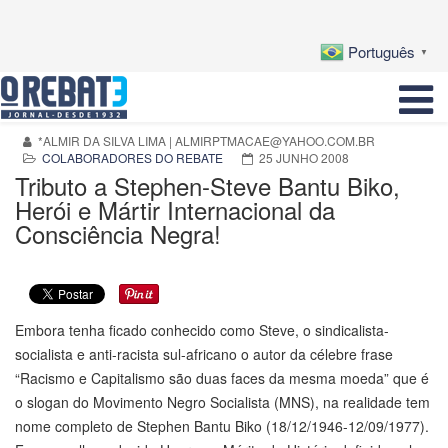
Português
▼
*ALMIR DA SILVA LIMA |
ALMIRPTMACAE@YAHOO.COM.BR
COLABORADORES DO REBATE
25 JUNHO 2008
Tributo a Stephen-Steve Bantu Biko,
Herói e Mártir Internacional da
Consciência Negra!
Embora tenha ficado conhecido como Steve, o sindicalista-
socialista e anti-racista sul-africano o autor da célebre frase
“Racismo e Capitalismo são duas faces da mesma moeda” que é
o slogan do Movimento Negro Socialista (MNS), na realidade tem
nome completo de Stephen Bantu Biko (18/12/1946-12/09/1977).