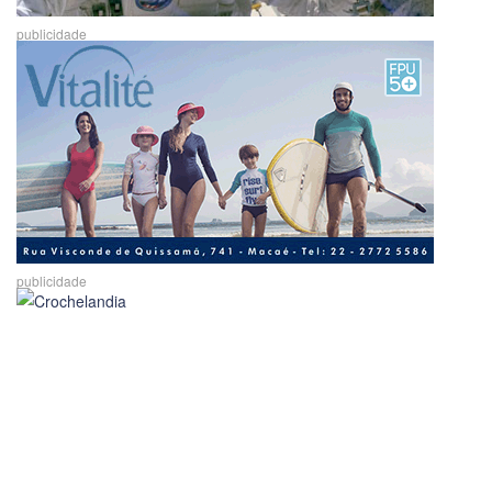
publicidade
publicidade