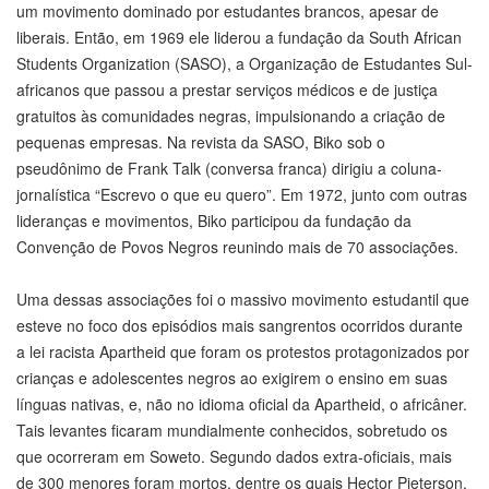
um movimento dominado por estudantes brancos, apesar de
liberais. Então, em 1969 ele liderou a fundação da South African
Students Organization (SASO), a Organização de Estudantes Sul-
africanos que passou a prestar serviços médicos e de justiça
gratuitos às comunidades negras, impulsionando a criação de
pequenas empresas. Na revista da SASO, Biko sob o
pseudônimo de Frank Talk (conversa franca) dirigiu a coluna-
jornalística “Escrevo o que eu quero”. Em 1972, junto com outras
lideranças e movimentos, Biko participou da fundação da
Convenção de Povos Negros reunindo mais de 70 associações.
Uma dessas associações foi o massivo movimento estudantil que
esteve no foco dos episódios mais sangrentos ocorridos durante
a lei racista Apartheid que foram os protestos protagonizados por
crianças e adolescentes negros ao exigirem o ensino em suas
línguas nativas, e, não no idioma oficial da Apartheid, o africâner.
Tais levantes ficaram mundialmente conhecidos, sobretudo os
que ocorreram em Soweto. Segundo dados extra-oficiais, mais
de 300 menores foram mortos, dentre os quais Hector Pieterson,