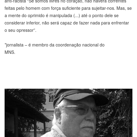
anti-racista “Se somos livres no coração, não haverá correntes
feitas pelo homem com força suficiente para sujeitar-nos. Mas, se
a mente do oprimido é manipulada (...) até o ponto dele se
considerar inferior, não será capaz de fazer nada para enfrentar
o seu opressor”.
*jornalista – é membro da coordenação nacional do
MNS.