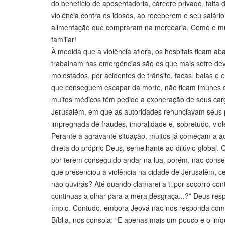
do benefício de aposentadoria, cárcere privado, falta
violência contra os idosos, ao receberem o seu salár
alimentação que compraram na mercearia. Como o mund
familiar!
À medida que a violência aflora, os hospitais ficam a
trabalham nas emergências são os que mais sofre dev
molestados, por acidentes de trânsito, facas, balas e
que conseguem escapar da morte, não ficam imunes de
muitos médicos têm pedido a exoneração de seus car
Jerusalém, em que as autoridades renunciavam seus 
impregnada de fraudes, imoralidade e, sobretudo, viol
Perante a agravante situação, muitos já começam a acr
direta do próprio Deus, semelhante ao dilúvio global.
por terem conseguido andar na lua, porém, não conse
que presenciou a violência na cidade de Jerusalém, ce
não ouvirás? Até quando clamarei a ti por socorro cont
continuas a olhar para a mera desgraça...?” Deus res
ímpio. Contudo, embora Jeová não nos responda como 
Bíblia, nos consola: “E apenas mais um pouco e o iníqu