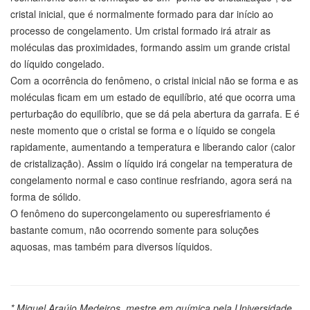
cristal inicial, que é normalmente formado para dar início ao
processo de congelamento. Um cristal formado irá atrair as
moléculas das proximidades, formando assim um grande cristal
do líquido congelado.
Com a ocorrência do fenômeno, o cristal inicial não se forma e as
moléculas ficam em um estado de equilíbrio, até que ocorra uma
perturbação do equilíbrio, que se dá pela abertura da garrafa. E é
neste momento que o cristal se forma e o líquido se congela
rapidamente, aumentando a temperatura e liberando calor (calor
de cristalização). Assim o líquido irá congelar na temperatura de
congelamento normal e caso continue resfriando, agora será na
forma de sólido.
O fenômeno do supercongelamento ou superesfriamento é
bastante comum, não ocorrendo somente para soluções
aquosas, mas também para diversos líquidos.
* Miguel Araújo Medeiros, mestre em química pela Universidade