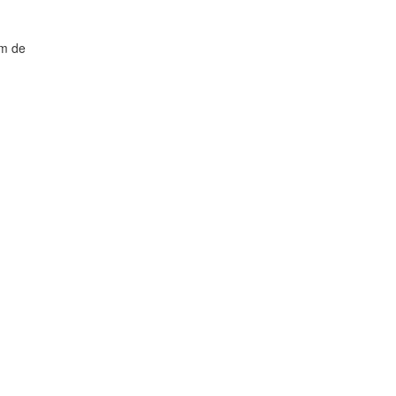
ém de