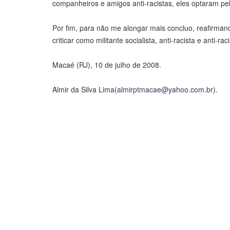
companheiros e amigos anti-racistas, eles optaram pel
Por fim, para não me alongar mais concluo, reafirman
criticar como militante socialista, anti-racista e anti-
Macaé (RJ), 10 de julho de 2008.
Almir da Silva Lima(
almirptmacae@yahoo.com.br
).