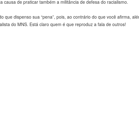
a causa de praticar também a militância de defesa do racialismo.
do que dispenso sua “pena”, pois, ao contrário do que você afirma, al
racialista do MNS. Está claro quem é que reproduz a fala de outros!