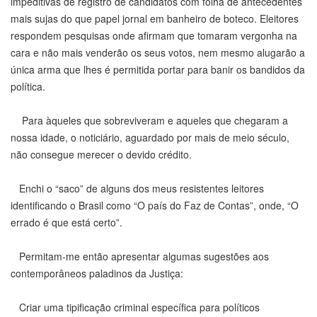
impeditivas de registro de candidatos com folha de antecedentes
mais sujas do que papel jornal em banheiro de boteco. Eleitores
respondem pesquisas onde afirmam que tomaram vergonha na
cara e não mais venderão os seus votos, nem mesmo alugarão a
única arma que lhes é permitida portar para banir os bandidos da
política.
Para àqueles que sobreviveram e aqueles que chegaram a
nossa idade, o noticiário, aguardado por mais de meio século,
não consegue merecer o devido crédito.
Enchi o “saco” de alguns dos meus resistentes leitores
identificando o Brasil como “O país do Faz de Contas”, onde, “O
errado é que está certo”.
Permitam-me então apresentar algumas sugestões aos
contemporâneos paladinos da Justiça:
Criar uma tipificação criminal específica para políticos