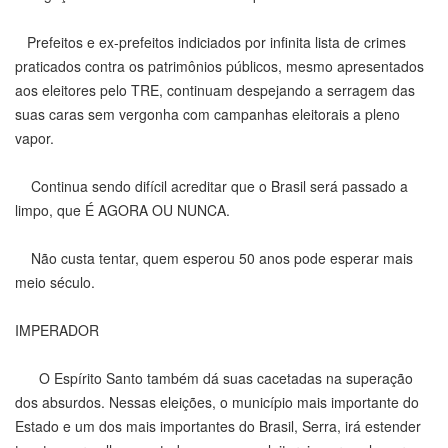
Prefeitos e ex-prefeitos indiciados por infinita lista de crimes
praticados contra os patrimônios públicos, mesmo apresentados
aos eleitores pelo TRE, continuam despejando a serragem das
suas caras sem vergonha com campanhas eleitorais a pleno
vapor.
Continua sendo difícil acreditar que o Brasil será passado a
limpo, que É AGORA OU NUNCA.
Não custa tentar, quem esperou 50 anos pode esperar mais
meio século.
IMPERADOR
O Espírito Santo também dá suas cacetadas na superação
dos absurdos. Nessas eleições, o município mais importante do
Estado e um dos mais importantes do Brasil, Serra, irá estender