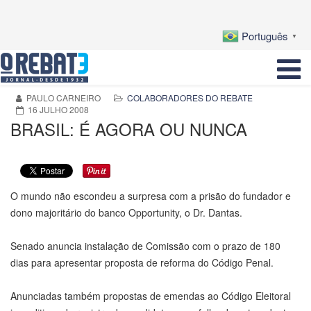
Português
▼
PAULO CARNEIRO
COLABORADORES DO REBATE
16 JULHO 2008
BRASIL: É AGORA OU NUNCA
O mundo não escondeu a surpresa com a prisão do fundador e
dono majoritário do banco Opportunity, o Dr. Dantas.
Senado anuncia instalação de Comissão com o prazo de 180
dias para apresentar proposta de reforma do Código Penal.
Anunciadas também propostas de emendas ao Código Eleitoral