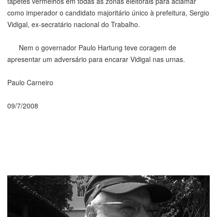
tapetes vermelhos em todas as zonas eleitorais para aclamar
como imperador o candidato majoritário único à prefeitura, Sergio
Vidigal, ex-secratário nacional do Trabalho.
Nem o governador Paulo Hartung teve coragem de
apresentar um adversário para encarar Vidigal nas urnas.
Paulo Carneiro
09/7/2008