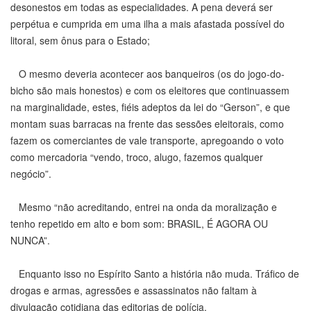
desonestos em todas as especialidades. A pena deverá ser
perpétua e cumprida em uma ilha a mais afastada possível do
litoral, sem ônus para o Estado;
O mesmo deveria acontecer aos banqueiros (os do jogo-do-
bicho são mais honestos) e com os eleitores que continuassem
na marginalidade, estes, fiéis adeptos da lei do “Gerson”, e que
montam suas barracas na frente das sessões eleitorais, como
fazem os comerciantes de vale transporte, apregoando o voto
como mercadoria “vendo, troco, alugo, fazemos qualquer
negócio”.
Mesmo “não acreditando, entrei na onda da moralização e
tenho repetido em alto e bom som: BRASIL, É AGORA OU
NUNCA”.
Enquanto isso no Espírito Santo a história não muda. Tráfico de
drogas e armas, agressões e assassinatos não faltam à
divulgação cotidiana das editorias de polícia.