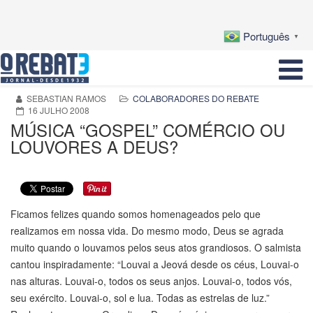
Português
▼
SEBASTIAN RAMOS
COLABORADORES DO REBATE
16 JULHO 2008
MÚSICA “GOSPEL” COMÉRCIO OU
LOUVORES A DEUS?
Ficamos felizes quando somos homenageados pelo que
realizamos em nossa vida. Do mesmo modo, Deus se agrada
muito quando o louvamos pelos seus atos grandiosos. O salmista
cantou inspiradamente: “Louvai a Jeová desde os céus, Louvai-o
nas alturas. Louvai-o, todos os seus anjos. Louvai-o, todos vós,
seu exército. Louvai-o, sol e lua. Todas as estrelas de luz.”