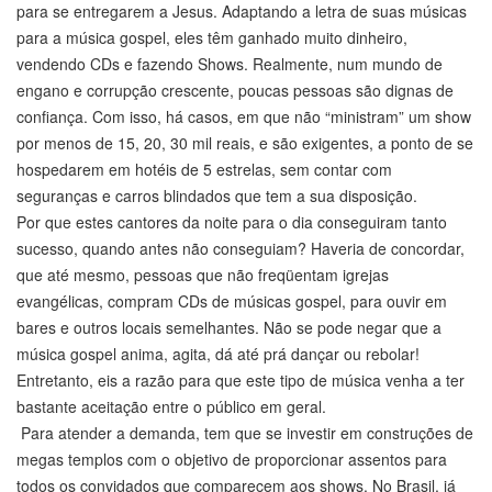
para se entregarem a Jesus. Adaptando a letra de suas músicas
para a música gospel, eles têm ganhado muito dinheiro,
vendendo CDs e fazendo Shows. Realmente, num mundo de
engano e corrupção crescente, poucas pessoas são dignas de
confiança. Com isso, há casos, em que não “ministram” um show
por menos de 15, 20, 30 mil reais, e são exigentes, a ponto de se
hospedarem em hotéis de 5 estrelas, sem contar com
seguranças e carros blindados que tem a sua disposição.
Por que estes cantores da noite para o dia conseguiram tanto
sucesso, quando antes não conseguiam? Haveria de concordar,
que até mesmo, pessoas que não freqüentam igrejas
evangélicas, compram CDs de músicas gospel, para ouvir em
bares e outros locais semelhantes. Não se pode negar que a
música gospel anima, agita, dá até prá dançar ou rebolar!
Entretanto, eis a razão para que este tipo de música venha a ter
bastante aceitação entre o público em geral.
Para atender a demanda, tem que se investir em construções de
megas templos com o objetivo de proporcionar assentos para
todos os convidados que comparecem aos shows. No Brasil, já