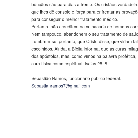
bênçãos são para dias à frente. Os cristãos verdadei
que lhes dê consolo e força para enfrentar as prova
para conseguir o melhor tratamento médico.
Portanto, não acreditem na velhacaria de homens cor
Nem tampouco, abandonem o seu tratamento de saúde,
Lembrem-se, portanto, que Cristo disse, que viriam f
escolhidos. Ainda, a Bíblia informa, que as curas m
dos apóstolos, mas, como vimos na palavra profética, 
cura física como espiritual. Isaias 25: 8
Sebastião Ramos, funcionário público federal.
Sebastianramos7@gmail.com