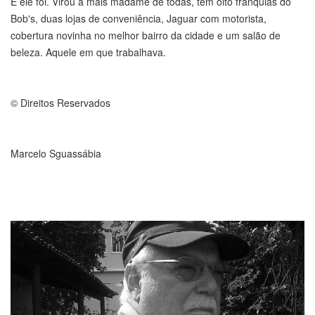
E ele foi. Virou a mais madame de todas, tem oito franquias do
Bob's, duas lojas de conveniência, Jaguar com motorista,
cobertura novinha no melhor bairro da cidade e um salão de
beleza. Aquele em que trabalhava.
© Direitos Reservados
Marcelo Sguassábia