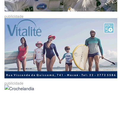
publicidade
publicidade