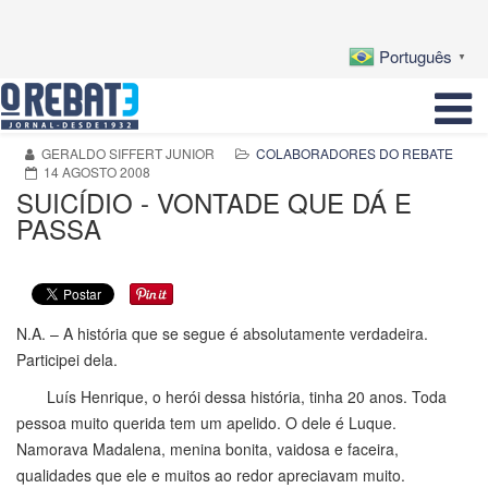
Português
▼
GERALDO SIFFERT JUNIOR
COLABORADORES DO REBATE
14 AGOSTO 2008
SUICÍDIO - VONTADE QUE DÁ E
PASSA
N.A. – A história que se segue é absolutamente verdadeira.
Participei dela.
Luís Henrique, o herói dessa história, tinha 20 anos. Toda
pessoa muito querida tem um apelido. O dele é Luque.
Namorava Madalena, menina bonita, vaidosa e faceira,
qualidades que ele e muitos ao redor apreciavam muito.