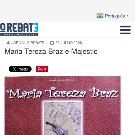
Português
▼
JORNAL O REBATE
23 JULHO 2008
Maria Tereza Braz e Majestic