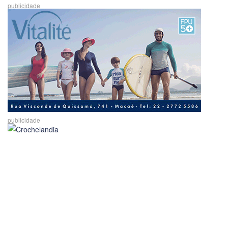
publicidade
publicidade