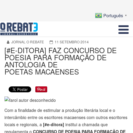
Português
▼
JORNAL O REBATE
11 SETEMBRO 2014
[#E-DITORA] FAZ CONCURSO DE
POESIA PARA FORMAÇÃO DE
ANTOLOGIA DE
POETAS MACAENSES
Com a finalidade de estimular a produção literária local e o
intercâmbio entre os escritores macaenses com outros escritores
locais e regionais, a
[#e-ditora]
institui a chamada que
regulamenta o
CONCURSO DE POESIA PARA FORMAÇÃO DE