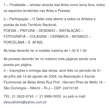
1 – Finalidade – retratar através das Artes como tema livre, todos
os aspectos tendentes nas Artes e Poesias.
2 – Participação – O Salão está aberto a todos os Artistas e
poetas de todo Território Nacional,
POESIA – PINTURA – DESENHO – INSTALAÇÃO –
FOTOGRAFIA – COLAGEM – CERÂMICA – MOSAICO –
PORCELANA – E AFINS.
As telas deverão ter a medida máxima de 1.00 X 1.00
As poesias deverão ter no máximo treis páginas sendo uma
poesia por página.
3 – Inscrições e entrega das obras: será feito no período de 01
de julho até 14 de agosto de 2008, na Associação e Escola
Fluminense de Belas Artes Rua Prof.: Hernani Pires de Mello 18 –
São Domingos – Niterói – R<J – CEP: 24210130
TEL: 21 2622-6745 // 21 9986-5053 ou pelo e-mail:
delunafreire@yahoo.com.br