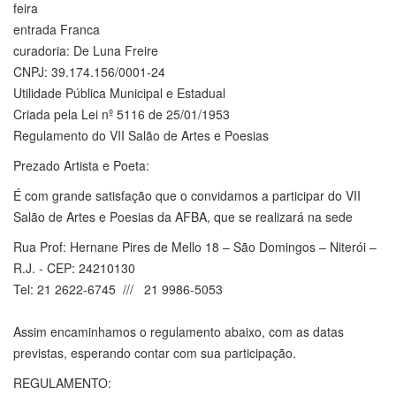
feira
entrada Franca
curadoria: De Luna Freire
CNPJ: 39.174.156/0001-24
Utilidade Pública Municipal e Estadual
Criada pela Lei nº 5116 de 25/01/1953
Regulamento do VII Salão de Artes e Poesias
Prezado Artista e Poeta:
É com grande satisfação que o convidamos a participar do VII
Salão de Artes e Poesias da AFBA, que se realizará na sede
Rua Prof: Hernane Pires de Mello 18 – São Domingos – Niterói –
R.J. - CEP: 24210130
Tel: 21 2622-6745 /// 21 9986-5053
Assim encaminhamos o regulamento abaixo, com as datas
previstas, esperando contar com sua participação.
REGULAMENTO: