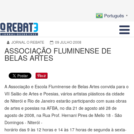
Português
▼
JORNAL O REBATE
09 JULHO 2008
ASSOCIAÇÃO FLUMINENSE DE
BELAS ARTES
A Associação e Escola Fluminense de Belas Artes convida para o
VII Salão de Artes e Poesias, vários artistas plásticos da cidade
de Niterói e Rio de Janeiro estarão participando com suas obras
de artes e poesias na AFBA, no dia 21 de agosto até 28 de
agosto de 2008, na Rua Prof. Hernani Pires de Mello 18 - São
Domingos - Niterói -
horário das 9 às 12 horas e 14 às 17 horas de segunda à sexta-