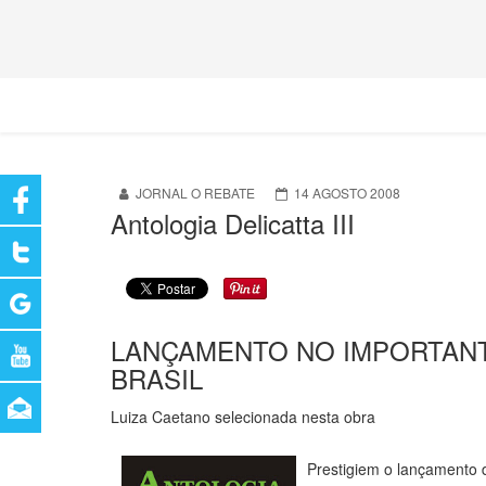
JORNAL O REBATE
14 AGOSTO 2008
Antologia Delicatta III
LANÇAMENTO NO IMPORTANTE
BRASIL
Luiza Caetano selecionada nesta obra
Prestigiem o lançamento 