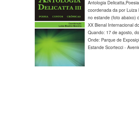
Antologia Delicatta,Poesia
coordenada da por Luiza 
no estande (foto abaixo) 
XX Bienal Internacional d
Quando: 17 de agosto, d
Onde: Parque de Exposi
Estande Scortecci - Aveni