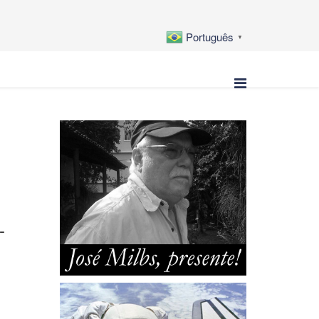
Português
▼
-