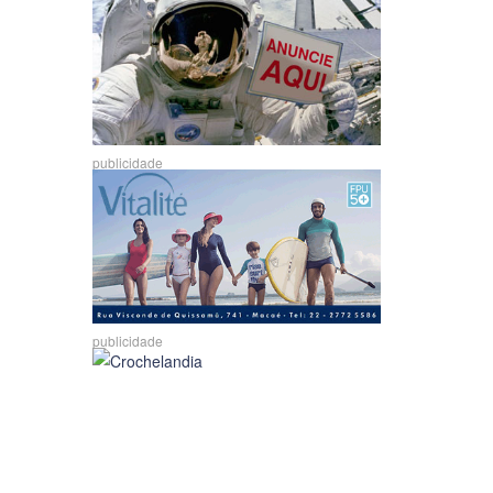
publicidade
publicidade