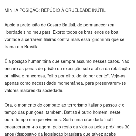
MINHA POSIÇÃO: REPÚDIO À CRUELDADE INÚTIL
Apóio a pretensão de Cesare Battisti, de permanecer (em
liberdade!) no meu país. Exorto todos os brasileiros de boa
vontade a cerrarem fileiras contra mais essa ignomínia que se
trama em Brasília.
É a posição humanitária que sempre assumo nesses casos. Não
encaro as penas de prisão ou execução sob a ótica da retaliação
primitiva e rancorosa, "olho por olho, dente por dente". Vejo-as
apenas como necessidade momentânea, para preservarem-se
valores maiores da sociedade.
Ora, o momento do combate ao terrorismo italiano passou e o
tempo das punições, também. Battisti é outro homem, neste
outro tempo em que vivemos. Seria uma crueldade inútil
encarcerarem-no agora, pelo resto da vida ou pelos próximos 30
anos (dispositivo da legislação brasileira que talvez acabe