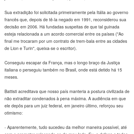
Sua extradição foi solicitada primeiramente pela Itália ao governo
francês que, depois de tê-la negado em 1991, reconsiderou sua
decisão em 2006. Há fundadas suspeitas de que tal guinada
esteja relacionada a um acordo comercial entre os países ("Ao
final me trocaram por um contrato de trem-bala entre as cidades
de Lion e Turin", queixa-se o escritor).
Conseguiu escapar da França, mas o longo braço da Justiça
italiana o perseguiu também no Brasil, onde está detido há 15
meses.
Battisti acreditava que nosso país manteria a postura civilizada de
não extraditar condenados à pena máxima. A audiência em que
ele depôs para um juiz federal, em janeiro último, reforçou seu
otimismo:
- Aparentemente, tudo sucedeu da melhor maneira possível, até