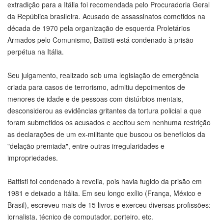
extradição para a Itália foi recomendada pelo Procuradoria Geral
da República brasileira. Acusado de assassinatos cometidos na
década de 1970 pela organização de esquerda Proletários
Armados pelo Comunismo, Battisti está condenado à prisão
perpétua na Itália.
Seu julgamento, realizado sob uma legislação de emergência
criada para casos de terrorismo, admitiu depoimentos de
menores de idade e de pessoas com distúrbios mentais,
desconsiderou as evidências gritantes da tortura policial a que
foram submetidos os acusados e aceitou sem nenhuma restrição
as declarações de um ex-militante que buscou os benefícios da
"delação premiada", entre outras irregularidades e
impropriedades.
Battisti foi condenado à revelia, pois havia fugido da prisão em
1981 e deixado a Itália. Em seu longo exílio (França, México e
Brasil), escreveu mais de 15 livros e exerceu diversas profissões:
jornalista, técnico de computador, porteiro, etc.