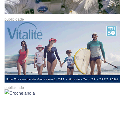
publicidade
publicidade