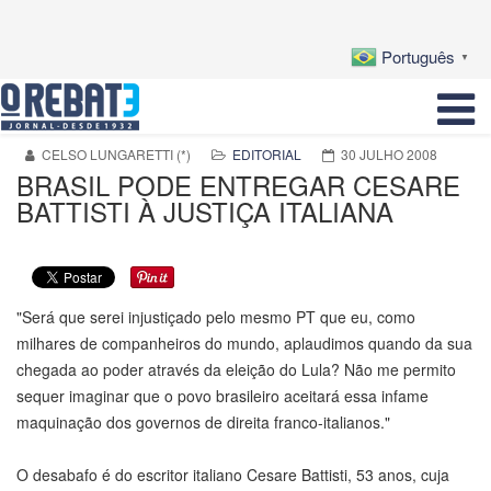
Português
▼
CELSO LUNGARETTI (*)
EDITORIAL
30 JULHO 2008
BRASIL PODE ENTREGAR CESARE
BATTISTI À JUSTIÇA ITALIANA
"Será que serei injustiçado pelo mesmo PT que eu, como
milhares de companheiros do mundo, aplaudimos quando da sua
chegada ao poder através da eleição do Lula? Não me permito
sequer imaginar que o povo brasileiro aceitará essa infame
maquinação dos governos de direita franco-italianos."
O desabafo é do escritor italiano Cesare Battisti, 53 anos, cuja