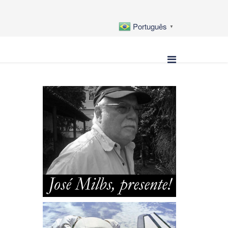
Português
▼