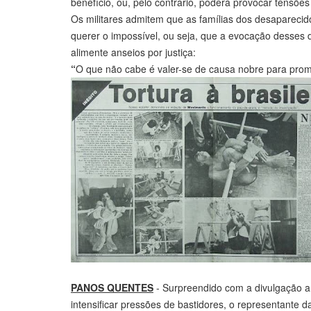
benefício, ou, pelo contrário, poderá provocar tensõe
Os militares admitem que as famílias dos desaparecid
querer o impossível, ou seja, que a evocação desse
alimente anseios por justiça:
“
O que não cabe é valer-se de causa nobre para prom
PANOS QUENTES
- Surpreendido com a divulgação am
intensificar pressões de bastidores, o representante 