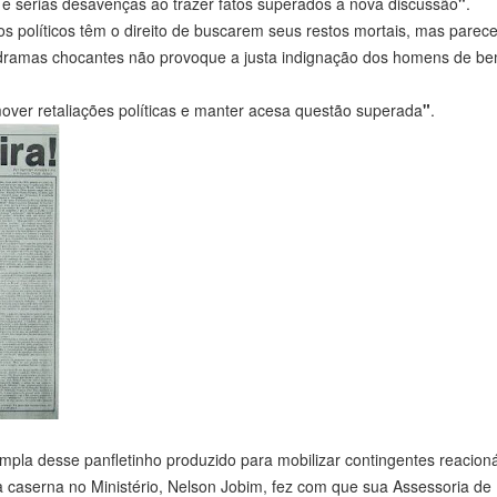
s e sérias desavenças ao trazer fatos superados à nova discussão
"
.
os políticos têm o direito de buscarem seus restos mortais, mas parec
s dramas chocantes não provoque a justa indignação dos homens de b
over retaliações políticas e manter acesa questão superada
"
.
pla desse panfletinho produzido para mobilizar contingentes reacioná
da caserna no Ministério, Nelson Jobim, fez com que sua Assessoria de