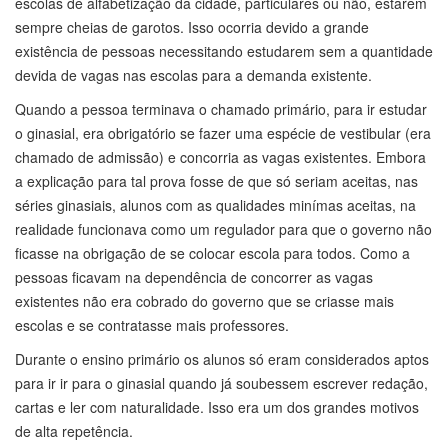
escolas de alfabetização da cidade, particulares ou não, estarem
sempre cheias de garotos. Isso ocorria devido a grande
existência de pessoas necessitando estudarem sem a quantidade
devida de vagas nas escolas para a demanda existente.
Quando a pessoa terminava o chamado primário, para ir estudar
o ginasial, era obrigatório se fazer uma espécie de vestibular (era
chamado de admissão) e concorria as vagas existentes. Embora
a explicação para tal prova fosse de que só seriam aceitas, nas
séries ginasiais, alunos com as qualidades minímas aceitas, na
realidade funcionava como um regulador para que o governo não
ficasse na obrigação de se colocar escola para todos. Como a
pessoas ficavam na dependência de concorrer as vagas
existentes não era cobrado do governo que se criasse mais
escolas e se contratasse mais professores.
Durante o ensino primário os alunos só eram considerados aptos
para ir ir para o ginasial quando já soubessem escrever redação,
cartas e ler com naturalidade. Isso era um dos grandes motivos
de alta repetência.