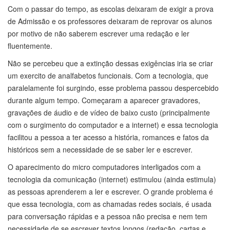
Com o passar do tempo, as escolas deixaram de exigir a prova
de Admissão e os professores deixaram de reprovar os alunos
por motivo de não saberem escrever uma redação e ler
fluentemente.
Não se percebeu que a extinção dessas exigências iria se criar
um exercito de analfabetos funcionais. Com a tecnologia, que
paralelamente foi surgindo, esse problema passou despercebido
durante algum tempo. Começaram a aparecer gravadores,
gravações de áudio e de vídeo de baixo custo (principalmente
com o surgimento do computador e a internet) e essa tecnologia
facilitou a pessoa a ter acesso a história, romances e fatos da
históricos sem a necessidade de se saber ler e escrever.
O aparecimento do micro computadores interligados com a
tecnologia da comunicação (internet) estimulou (ainda estimula)
as pessoas aprenderem a ler e escrever. O grande problema é
que essa tecnologia, com as chamadas redes sociais, é usada
para conversação rápidas e a pessoa não precisa e nem tem
necessidade de se escrever textos longos (redação, cartas e