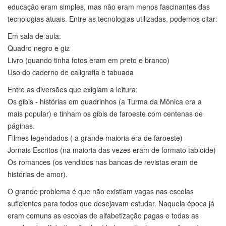
educação eram simples, mas não eram menos fascinantes das
tecnologias atuais. Entre as tecnologias utilizadas, podemos citar:
Em sala de aula:
Quadro negro e giz
Livro (quando tinha fotos eram em preto e branco)
Uso do caderno de caligrafia e tabuada
Entre as diversões que exigiam a leitura:
Os gibis - histórias em quadrinhos (a Turma da Mônica era a
mais popular) e tinham os gibis de faroeste com centenas de
páginas.
Filmes legendados ( a grande maioria era de faroeste)
Jornais Escritos (na maioria das vezes eram de formato tabloide)
Os romances (os vendidos nas bancas de revistas eram de
histórias de amor).
O grande problema é que não existiam vagas nas escolas
suficientes para todos que desejavam estudar. Naquela época já
eram comuns as escolas de alfabetização pagas e todas as