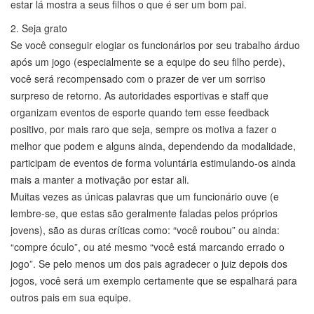
estar lá mostra a seus filhos o que é ser um bom pai.
2. Seja grato
Se você conseguir elogiar os funcionários por seu trabalho árduo
após um jogo (especialmente se a equipe do seu filho perde),
você será recompensado com o prazer de ver um sorriso
surpreso de retorno. As autoridades esportivas e staff que
organizam eventos de esporte quando tem esse feedback
positivo, por mais raro que seja, sempre os motiva a fazer o
melhor que podem e alguns ainda, dependendo da modalidade,
participam de eventos de forma voluntária estimulando-os ainda
mais a manter a motivação por estar ali.
Muitas vezes as únicas palavras que um funcionário ouve (e
lembre-se, que estas são geralmente faladas pelos próprios
jovens), são as duras críticas como: “você roubou” ou ainda:
“compre óculo”, ou até mesmo “você está marcando errado o
jogo”. Se pelo menos um dos pais agradecer o juiz depois dos
jogos, você será um exemplo certamente que se espalhará para
outros pais em sua equipe.