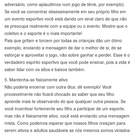
adversário, como aplaudimos num jogo de tênis, por exemplo).
Se você se concentrar obsessivamente em seu próprio filho em
um evento esportivo você está dando um sinal claro de que não
se preocupa realmente com a equipe ou o evento. Mostre que o
coletivo e o esporte é o mais importante!
Pais que gritam e torcem por todas as crianças dão um ótimo
exemplo, enviando a mensagem de dar o melhor de si, de se
esforçar e aproveitar o jogo, não sobre ganhar e perder. Esse é o
verdadeiro espírito esportivo que você pode ensinar, pois a vida é
saber lidar com os altos e baixos também.
5. Mantenha-se fisicamente ativo
Não poderia encerrar com outra dica: dê exemplo! Você
provavelmente não ficará chocado ao saber que seu filho
aprende mais te observando do que qualquer outra pessoa. Se
você incentivar fortemente seu filho a participar de um esporte,
mas não é fisicamente ativo, você está enviando uma mensagem
mista. Como podemos esperar que nossos filhos cresçam para
serem ativos e adultos saudáveis ​​se nós mesmos somos viciados