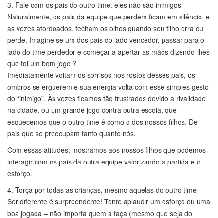
3. Fale com os pais do outro time: eles não são inimigos
Naturalmente, os pais da equipe que perdem ficam em silêncio, e
as vezes atordoados, fecham os olhos quando seu filho erra ou
perde. Imagine se um dos pais do lado vencedor, passar para o
lado do time perdedor e começar a apertar as mãos dizendo-lhes
que foi um bom jogo ?
Imediatamente voltam os sorrisos nos rostos desses pais, os
ombros se erguerem e sua energia volta com esse simples gesto
do “inimigo”. Às vezes ficamos tão frustrados devido a rivalidade
na cidade, ou um grande jogo contra outra escola, que
esquecemos que o outro time é como o dos nossos filhos. De
pais que se preocupam tanto quanto nós.
Com essas atitudes, mostramos aos nossos filhos que podemos
interagir com os pais da outra equipe valorizando a partida e o
esforço.
4. Torça por todas as crianças, mesmo aquelas do outro time
Ser diferente é surpreendente! Tente aplaudir um esforço ou uma
boa jogada – não importa quem a faça (mesmo que seja do