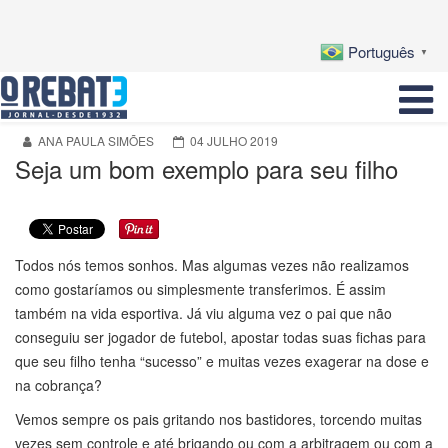
Português
▼
ANA PAULA SIMÕES
04 JULHO 2019
Seja um bom exemplo para seu filho
Todos nós temos sonhos. Mas algumas vezes não realizamos
como gostaríamos ou simplesmente transferimos. É assim
também na vida esportiva. Já viu alguma vez o pai que não
conseguiu ser jogador de futebol, apostar todas suas fichas para
que seu filho tenha “sucesso” e muitas vezes exagerar na dose e
na cobrança?
Vemos sempre os pais gritando nos bastidores, torcendo muitas
vezes sem controle e até brigando ou com a arbitragem ou com a