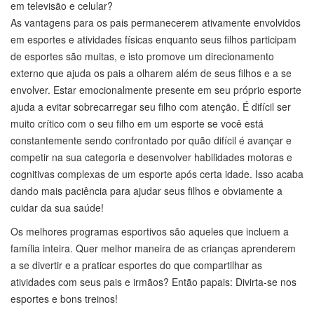
em televisão e celular?
As vantagens para os pais permanecerem ativamente envolvidos
em esportes e atividades físicas enquanto seus filhos participam
de esportes são muitas, e isto promove um direcionamento
externo que ajuda os pais a olharem além de seus filhos e a se
envolver. Estar emocionalmente presente em seu próprio esporte
ajuda a evitar sobrecarregar seu filho com atenção. É difícil ser
muito crítico com o seu filho em um esporte se você está
constantemente sendo confrontado por quão difícil é avançar e
competir na sua categoria e desenvolver habilidades motoras e
cognitivas complexas de um esporte após certa idade. Isso acaba
dando mais paciência para ajudar seus filhos e obviamente a
cuidar da sua saúde!
Os melhores programas esportivos são aqueles que incluem a
família inteira. Quer melhor maneira de as crianças aprenderem
a se divertir e a praticar esportes do que compartilhar as
atividades com seus pais e irmãos? Então papais: Divirta-se nos
esportes e bons treinos!