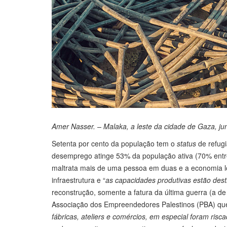
Amer Nasser. – Malaka, a leste da cidade de Gaza, j
Setenta por cento da população tem o
status
de refug
desemprego atinge 53% da população ativa (70% entr
maltrata mais de uma pessoa em duas e a economia lo
infraestrutura e “
as capacidades produtivas estão dest
reconstrução, somente a fatura da última guerra (a de
Associação dos Empreendedores Palestinos (PBA) que
fábricas, ateliers e comércios, em especial foram ri