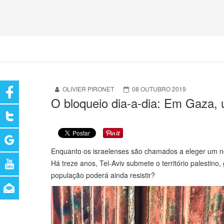
OLIVIER PIRONET
08 OUTUBRO 2019
O bloqueio dia-a-dia: Em Gaza,
Enquanto os israelenses são chamados a eleger um n
Há treze anos, Tel-Aviv submete o território palestin
população poderá ainda resistir?