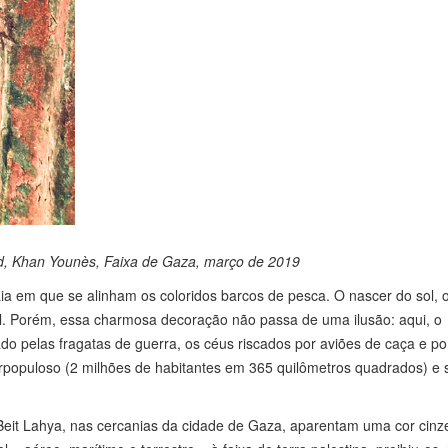
d, Khan Younès, Faixa de Gaza, março de 2019
ia em que se alinham os coloridos barcos de pesca. O nascer do sol, 
al. Porém, essa charmosa decoração não passa de uma ilusão: aqui, o
do pelas fragatas de guerra, os céus riscados por aviões de caça e po
rpopuloso (2 milhões de habitantes em 365 quilômetros quadrados) e s
t Lahya, nas cercanias da cidade de Gaza, aparentam uma cor cinz