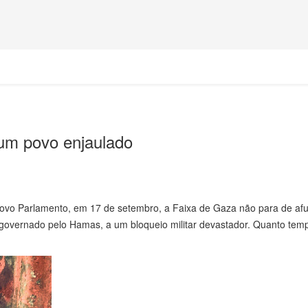
 um povo enjaulado
ovo Parlamento, em 17 de setembro, a Faixa de Gaza não para de afu
o, governado pelo Hamas, a um bloqueio militar devastador. Quanto tem