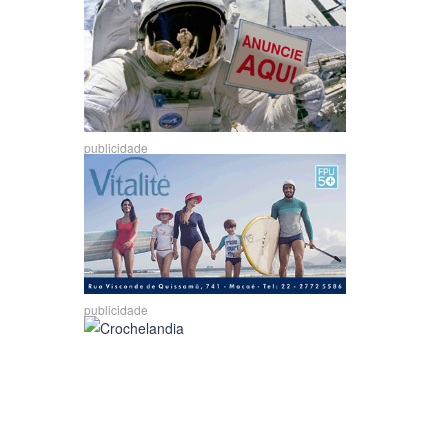
publicidade
publicidade