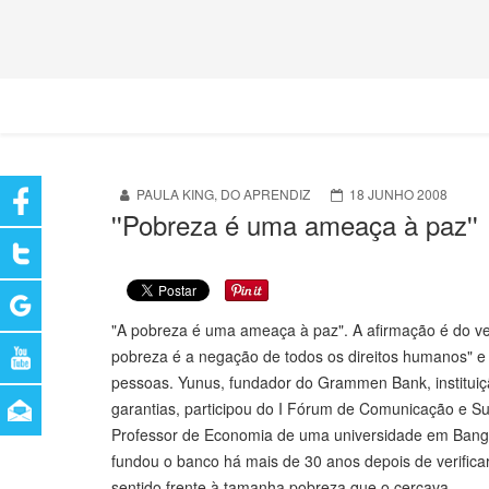
PAULA KING, DO APRENDIZ
18 JUNHO 2008
''Pobreza é uma ameaça à paz''
"A pobreza é uma ameaça à paz". A afirmação é do 
pobreza é a negação de todos os direitos humanos" e 
pessoas. Yunus, fundador do Grammen Bank, instituiçã
garantias, participou do I Fórum de Comunicação e Sus
Professor de Economia de uma universidade em Bangl
fundou o banco há mais de 30 anos depois de verifica
sentido frente à tamanha pobreza que o cercava.