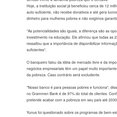
Hoje, a instituição social já beneficiou cerca de 12 m
auto-suficiente, não recebe donativos e até gera lu
dinheiro para mulheres pobres e não exigimos garantia
"As potencialidades são iguais, a diferença são as op
investimento na educação. Ele afirmou que todas as 23
ressaltou que a importância de disponibilizar informa
suficientes".
O banqueiro falou da idéia de mercado livre e da imp
negócios empresariais têm um papel muito importante 
da pobreza. Caso contrário será excludente.
"Nosso banco é para pessoas pobres e funciona", di
no Grammen Bank é de 97% do total de clientes. Conf
pretende acabar com a pobreza em seu país até 2030
Yunus foi questionado sobre os programas de bem-est