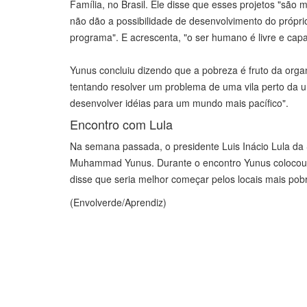
Família, no Brasil. Ele disse que esses projetos "são
não dão a possibilidade de desenvolvimento do própr
programa". E acrescenta, "o ser humano é livre e capa
Yunus concluiu dizendo que a pobreza é fruto da orga
tentando resolver um problema de uma vila perto da u
desenvolver idéias para um mundo mais pacífico".
Encontro com Lula
Na semana passada, o presidente Luis Inácio Lula da S
Muhammad Yunus. Durante o encontro Yunus colocou-se
disse que seria melhor começar pelos locais mais pob
(Envolverde/Aprendiz)