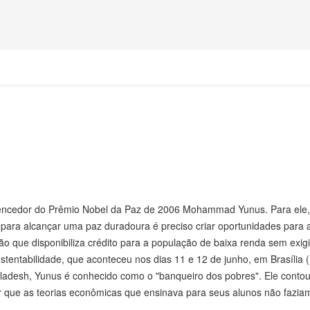
vencedor do Prêmio Nobel da Paz de 2006 Mohammad Yunus. Para ele,
para alcançar uma paz duradoura é preciso criar oportunidades para 
o que disponibiliza crédito para a população de baixa renda sem exigi
tentabilidade, que aconteceu nos dias 11 e 12 de junho, em Brasília 
adesh, Yunus é conhecido como o "banqueiro dos pobres". Ele conto
r que as teorias econômicas que ensinava para seus alunos não fazia