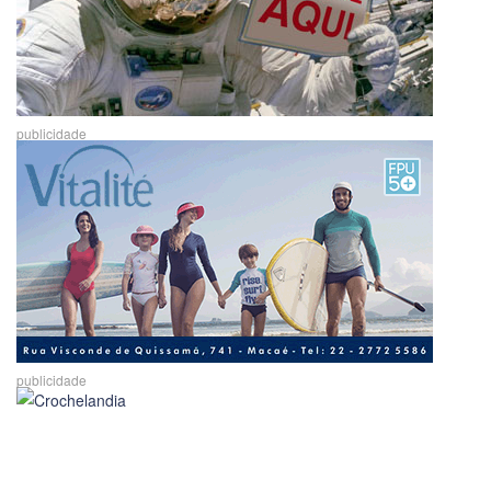
publicidade
publicidade