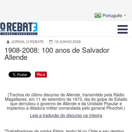
Português
▼
JORNAL O REBATE
18 JUNHO 2008
1908-2008: 100 anos de Salvador
Allende
(Trechos do último discurso de Allende, transmitido pela Rádio
Magallanes, em 11 de setembro de 1973, dia do golpe de Estado
que derrubou o governo de Allende e da Unidade Popular e
implantou a ditadura militar comandada pelo general Pinochet.)
Leia a tradução do discurso na íntegra
"Trabalhadores de minha Pátria, tenho fé no Chile e seu destino.