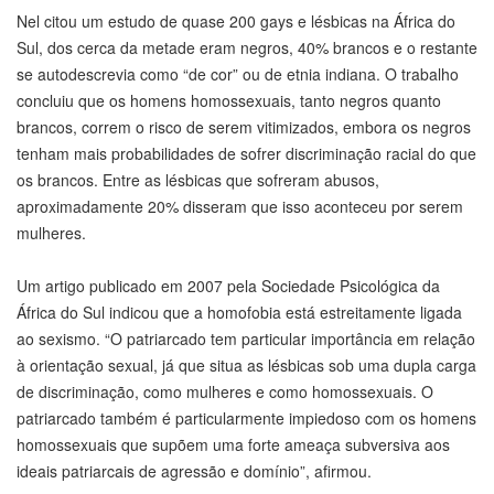
Nel citou um estudo de quase 200 gays e lésbicas na África do
Sul, dos cerca da metade eram negros, 40% brancos e o restante
se autodescrevia como “de cor” ou de etnia indiana. O trabalho
concluiu que os homens homossexuais, tanto negros quanto
brancos, correm o risco de serem vitimizados, embora os negros
tenham mais probabilidades de sofrer discriminação racial do que
os brancos. Entre as lésbicas que sofreram abusos,
aproximadamente 20% disseram que isso aconteceu por serem
mulheres.
Um artigo publicado em 2007 pela Sociedade Psicológica da
África do Sul indicou que a homofobia está estreitamente ligada
ao sexismo. “O patriarcado tem particular importância em relação
à orientação sexual, já que situa as lésbicas sob uma dupla carga
de discriminação, como mulheres e como homossexuais. O
patriarcado também é particularmente impiedoso com os homens
homossexuais que supõem uma forte ameaça subversiva aos
ideais patriarcais de agressão e domínio”, afirmou.