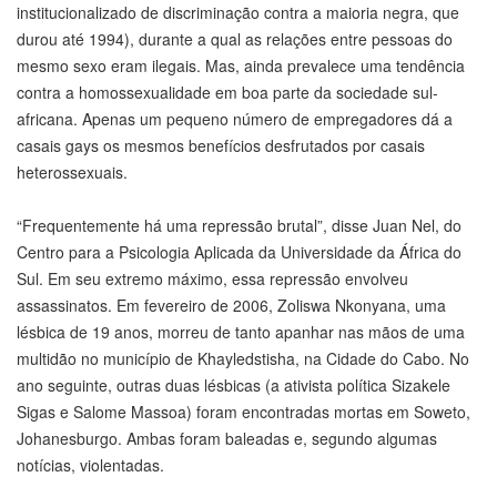
institucionalizado de discriminação contra a maioria negra, que
durou até 1994), durante a qual as relações entre pessoas do
mesmo sexo eram ilegais. Mas, ainda prevalece uma tendência
contra a homossexualidade em boa parte da sociedade sul-
africana. Apenas um pequeno número de empregadores dá a
casais gays os mesmos benefícios desfrutados por casais
heterossexuais.
“Frequentemente há uma repressão brutal”, disse Juan Nel, do
Centro para a Psicologia Aplicada da Universidade da África do
Sul. Em seu extremo máximo, essa repressão envolveu
assassinatos. Em fevereiro de 2006, Zoliswa Nkonyana, uma
lésbica de 19 anos, morreu de tanto apanhar nas mãos de uma
multidão no município de Khayledstisha, na Cidade do Cabo. No
ano seguinte, outras duas lésbicas (a ativista política Sizakele
Sigas e Salome Massoa) foram encontradas mortas em Soweto,
Johanesburgo. Ambas foram baleadas e, segundo algumas
notícias, violentadas.