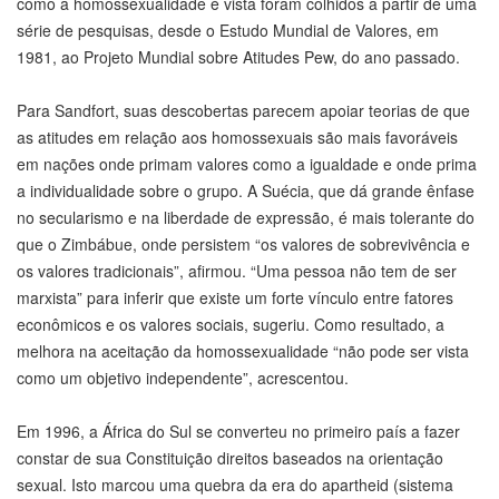
como a homossexualidade é vista foram colhidos a partir de uma
série de pesquisas, desde o Estudo Mundial de Valores, em
1981, ao Projeto Mundial sobre Atitudes Pew, do ano passado.
Para Sandfort, suas descobertas parecem apoiar teorias de que
as atitudes em relação aos homossexuais são mais favoráveis
em nações onde primam valores como a igualdade e onde prima
a individualidade sobre o grupo. A Suécia, que dá grande ênfase
no secularismo e na liberdade de expressão, é mais tolerante do
que o Zimbábue, onde persistem “os valores de sobrevivência e
os valores tradicionais”, afirmou. “Uma pessoa não tem de ser
marxista” para inferir que existe um forte vínculo entre fatores
econômicos e os valores sociais, sugeriu. Como resultado, a
melhora na aceitação da homossexualidade “não pode ser vista
como um objetivo independente”, acrescentou.
Em 1996, a África do Sul se converteu no primeiro país a fazer
constar de sua Constituição direitos baseados na orientação
sexual. Isto marcou uma quebra da era do apartheid (sistema