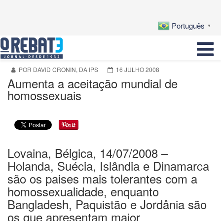
Português
▼
POR DAVID CRONIN, DA IPS
16 JULHO 2008
Aumenta a aceitação mundial de
homossexuais
Lovaina, Bélgica, 14/07/2008 –
Holanda, Suécia, Islândia e Dinamarca
são os paises mais tolerantes com a
homossexualidade, enquanto
Bangladesh, Paquistão e Jordânia são
os que apresentam maior