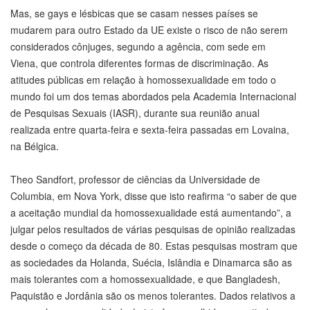
Mas, se gays e lésbicas que se casam nesses países se
mudarem para outro Estado da UE existe o risco de não serem
considerados cônjuges, segundo a agência, com sede em
Viena, que controla diferentes formas de discriminação. As
atitudes públicas em relação à homossexualidade em todo o
mundo foi um dos temas abordados pela Academia Internacional
de Pesquisas Sexuais (IASR), durante sua reunião anual
realizada entre quarta-feira e sexta-feira passadas em Lovaina,
na Bélgica.
Theo Sandfort, professor de ciências da Universidade de
Columbia, em Nova York, disse que isto reafirma “o saber de que
a aceitação mundial da homossexualidade está aumentando”, a
julgar pelos resultados de várias pesquisas de opinião realizadas
desde o começo da década de 80. Estas pesquisas mostram que
as sociedades da Holanda, Suécia, Islândia e Dinamarca são as
mais tolerantes com a homossexualidade, e que Bangladesh,
Paquistão e Jordânia são os menos tolerantes. Dados relativos a