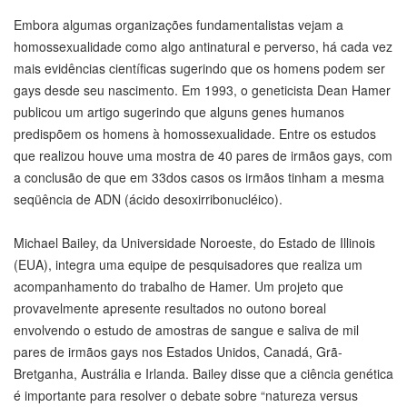
Embora algumas organizações fundamentalistas vejam a
homossexualidade como algo antinatural e perverso, há cada vez
mais evidências científicas sugerindo que os homens podem ser
gays desde seu nascimento. Em 1993, o geneticista Dean Hamer
publicou um artigo sugerindo que alguns genes humanos
predispõem os homens à homossexualidade. Entre os estudos
que realizou houve uma mostra de 40 pares de irmãos gays, com
a conclusão de que em 33dos casos os irmãos tinham a mesma
seqüência de ADN (ácido desoxirribonucléico).
Michael Bailey, da Universidade Noroeste, do Estado de Illinois
(EUA), integra uma equipe de pesquisadores que realiza um
acompanhamento do trabalho de Hamer. Um projeto que
provavelmente apresente resultados no outono boreal
envolvendo o estudo de amostras de sangue e saliva de mil
pares de irmãos gays nos Estados Unidos, Canadá, Grã-
Bretganha, Austrália e Irlanda. Bailey disse que a ciência genética
é importante para resolver o debate sobre “natureza versus