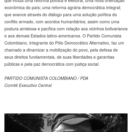
que inclua uma reforma política e eleitoral; uma nova orientação
econômica do país; uma reforma agrária democrática integral;
que avance através do diálogo para uma solução política do
conflito armado, com acordos humanitários; assim como uma
postura amistosa e pacífica com relação aos vizinhos bolivarianos
e aos demais Estados latino-americanos. O Partido Comunista
Colombiano, integrante do Pólo Democrático Alternativo, faz um
chamado a dinamizar a mobilização do povo, pela defesa de
seus direitos fundamentais, de suas liberdades e garantias
públicas e pela paz democrática com justiça social.
PARTIDO COMUNISTA COLOMBIANO / PDA
Comitê Executivo Central