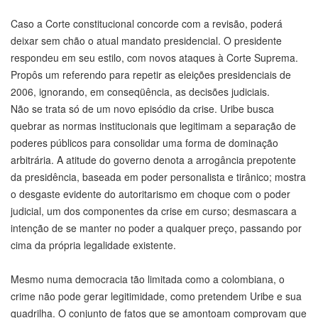
Caso a Corte constitucional concorde com a revisão, poderá
deixar sem chão o atual mandato presidencial. O presidente
respondeu em seu estilo, com novos ataques à Corte Suprema.
Propôs um referendo para repetir as eleições presidenciais de
2006, ignorando, em conseqüência, as decisões judiciais.
Não se trata só de um novo episódio da crise. Uribe busca
quebrar as normas institucionais que legitimam a separação de
poderes públicos para consolidar uma forma de dominação
arbitrária. A atitude do governo denota a arrogância prepotente
da presidência, baseada em poder personalista e tirânico; mostra
o desgaste evidente do autoritarismo em choque com o poder
judicial, um dos componentes da crise em curso; desmascara a
intenção de se manter no poder a qualquer preço, passando por
cima da própria legalidade existente.
Mesmo numa democracia tão limitada como a colombiana, o
crime não pode gerar legitimidade, como pretendem Uribe e sua
quadrilha. O conjunto de fatos que se amontoam comprovam que