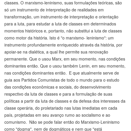
classes. O marxismo-leninismo, suas formulações teóricas, são
só um instrumento de interpretação de realidades em
transformação, um instrumento de interpretação e orientação
para a luta, para estudar a luta de classes em determinados
momentos históricos e, portanto, não substitui a luta de classes
como motor da história. Isto é "o marxismo- leninismo": um
instrumento profundamente enriquecido através da história, por
apoiar-se na dialética, a qual lhe permite sua renovação
permanente. Que o usou Marx, em seu momento, nas condições
dominantes então. Que o usou também Lenin, em seu momento,
nas condições dominantes então. E que atualmente serve de
guia aos Partidos Comunistas de todo o mundo para o estudo
das condições econômicas e sociais, do desenvolvimento
respectivo da luta de classes e para a formulação de suas
políticas a partir da luta de classes e da defesa dos interesses da
classe operária, do proletariado nas lutas imediatas em cada
país, projetadas em seu avanço rumo ao socialismo e ao
comunismo. Não se pode falar então do Marxismo-Leninismo
como "dogma", nem de dogmáticos e nem que "está