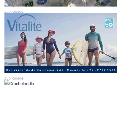
publicidade
publicidade