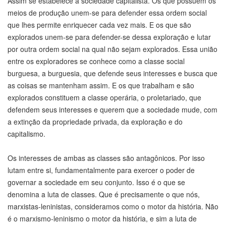
Assim se estabelece a sociedade capitalista. Os que possuem os
meios de produção unem-se para defender essa ordem social
que lhes permite enriquecer cada vez mais. E os que são
explorados unem-se para defender-se dessa exploração e lutar
por outra ordem social na qual não sejam explorados. Essa união
entre os exploradores se conhece como a classe social
burguesa, a burguesia, que defende seus interesses e busca que
as coisas se mantenham assim. E os que trabalham e são
explorados constituem a classe operária, o proletariado, que
defendem seus interesses e querem que a sociedade mude, com
a extinção da propriedade privada, da exploração e do
capitalismo.
Os interesses de ambas as classes são antagônicos. Por isso
lutam entre si, fundamentalmente para exercer o poder de
governar a sociedade em seu conjunto. Isso é o que se
denomina a luta de classes. Que é precisamente o que nós,
marxistas-leninistas, consideramos como o motor da história. Não
é o marxismo-leninismo o motor da história, e sim a luta de