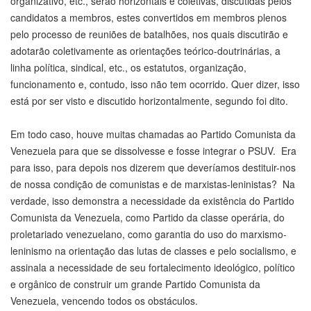
organizativo, etc., serão horizontais e coletivas, discutidas pelos
candidatos a membros, estes convertidos em membros plenos
pelo processo de reuniões de batalhões, nos quais discutirão e
adotarão coletivamente as orientações teórico-doutrinárias, a
linha política, sindical, etc., os estatutos, organização,
funcionamento e, contudo, isso não tem ocorrido. Quer dizer, isso
está por ser visto e discutido horizontalmente, segundo foi dito.
Em todo caso, houve muitas chamadas ao Partido Comunista da
Venezuela para que se dissolvesse e fosse integrar o PSUV. Era
para isso, para depois nos dizerem que deveríamos destituir-nos
de nossa condição de comunistas e de marxistas-leninistas? Na
verdade, isso demonstra a necessidade da existência do Partido
Comunista da Venezuela, como Partido da classe operária, do
proletariado venezuelano, como garantia do uso do marxismo-
leninismo na orientação das lutas de classes e pelo socialismo, e
assinala a necessidade de seu fortalecimento ideológico, político
e orgânico de construir um grande Partido Comunista da
Venezuela, vencendo todos os obstáculos.