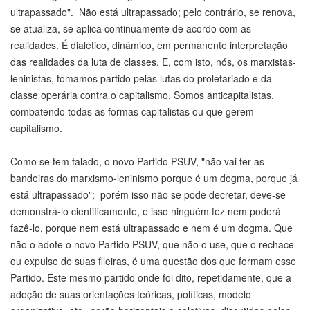
ultrapassado". Não está ultrapassado; pelo contrário, se renova,
se atualiza, se aplica continuamente de acordo com as
realidades. É dialético, dinâmico, em permanente interpretação
das realidades da luta de classes. E, com isto, nós, os marxistas-
leninistas, tomamos partido pelas lutas do proletariado e da
classe operária contra o capitalismo. Somos anticapitalistas,
combatendo todas as formas capitalistas ou que gerem
capitalismo.
Como se tem falado, o novo Partido PSUV, "não vai ter as
bandeiras do marxismo-leninismo porque é um dogma, porque já
está ultrapassado"; porém isso não se pode decretar, deve-se
demonstrá-lo cientificamente, e isso ninguém fez nem poderá
fazê-lo, porque nem está ultrapassado e nem é um dogma. Que
não o adote o novo Partido PSUV, que não o use, que o rechace
ou expulse de suas fileiras, é uma questão dos que formam esse
Partido. Este mesmo partido onde foi dito, repetidamente, que a
adoção de suas orientações teóricas, políticas, modelo