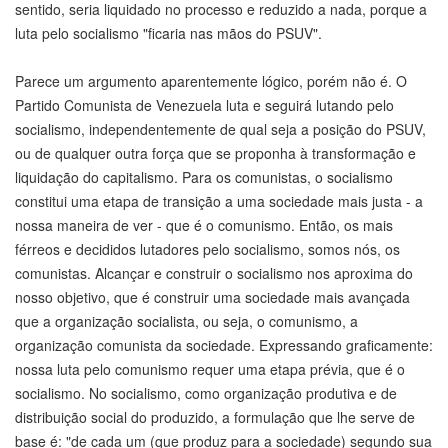
sentido, seria liquidado no processo e reduzido a nada, porque a
luta pelo socialismo "ficaria nas mãos do PSUV".
Parece um argumento aparentemente lógico, porém não é. O
Partido Comunista de Venezuela luta e seguirá lutando pelo
socialismo, independentemente de qual seja a posição do PSUV,
ou de qualquer outra força que se proponha à transformação e
liquidação do capitalismo. Para os comunistas, o socialismo
constitui uma etapa de transição a uma sociedade mais justa - a
nossa maneira de ver - que é o comunismo. Então, os mais
férreos e decididos lutadores pelo socialismo, somos nós, os
comunistas. Alcançar e construir o socialismo nos aproxima do
nosso objetivo, que é construir uma sociedade mais avançada
que a organização socialista, ou seja, o comunismo, a
organização comunista da sociedade. Expressando graficamente:
nossa luta pelo comunismo requer uma etapa prévia, que é o
socialismo. No socialismo, como organização produtiva e de
distribuição social do produzido, a formulação que lhe serve de
base é: "de cada um (que produz para a sociedade) segundo sua