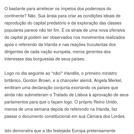
O bastante para arrefecer os ímpetos dos poderosos do
continente? Não. Sua ânsia para criar as condições ideais de
reprodução do capital predatório e da exploração das classes
populares parece não ter fim. E os sinais de uma nova ofensiva
do capital já podem ser observados nos movimentos realizados
após o referendo da Irlanda e nas reações truculentas dos
dirigentes de cada nação européia, meros gerentes dos
interesses das burguesias de seus países.
Logo no dia seguinte ao "não!" irlandês, o primeiro-ministro
britânico, Gordon Brown, e a chanceler alemã, Angela Merkel,
emitiram uma declaração conjunta exortando os países que
ainda não submeteram o Tratado de Lisboa à aprovação de seus
parlamentos para que o façam logo. O próprio Reino Unido,
menos de uma semana depois do referendo na Irlanda, faz
passar o documento constitucional em sua Câmara dos Lordes.
Isto demonstra que a tão festejada Europa pretensamente