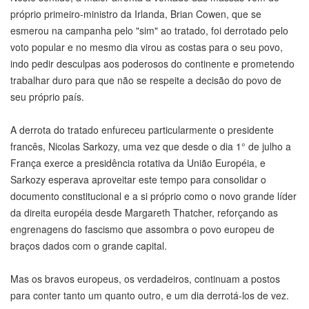
próprio primeiro-ministro da Irlanda, Brian Cowen, que se
esmerou na campanha pelo "sim" ao tratado, foi derrotado pelo
voto popular e no mesmo dia virou as costas para o seu povo,
indo pedir desculpas aos poderosos do continente e prometendo
trabalhar duro para que não se respeite a decisão do povo de
seu próprio país.
A derrota do tratado enfureceu particularmente o presidente
francês, Nicolas Sarkozy, uma vez que desde o dia 1° de julho a
França exerce a presidência rotativa da União Européia, e
Sarkozy esperava aproveitar este tempo para consolidar o
documento constitucional e a si próprio como o novo grande líder
da direita européia desde Margareth Thatcher, reforçando as
engrenagens do fascismo que assombra o povo europeu de
braços dados com o grande capital.
Mas os bravos europeus, os verdadeiros, continuam a postos
para conter tanto um quanto outro, e um dia derrotá-los de vez.