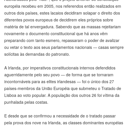
européia recebeu em 2005, nos referendos então realizados em
outros dois países, estes lacaios decidiram solapar o direito dos
diferentes povos europeus de decidirem eles próprios sobre
matéria de tal envergadura. Sabendo que as massas rejeitariam
novamente o documento constitucional que há anos vêm
preparando com tanto esmero, repassaram o poder de avalizar
ou vetar o texto aos seus parlamentos nacionais — casas sempre
solícitas às demandas do patronato.
A Irlanda, por imperativos constitucionais internos defendidos
aguerridamente pelo seu povo — de forma que se tornaram
incontornáveis para as elites irlandesas — foi o único dos 27
países-membros da União Européia que submeteu o Tratado de
Lisboa ao voto popular. A população dos outros 26 foi vítima da
punhalada pelas costas.
E desde que se confirmou a necessidade de o tratado passar
pela prova dos nove na Irlanda, as classes dominantes européias