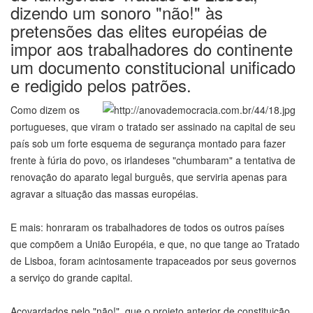
dizendo um sonoro "não!" às
pretensões das elites européias de
impor aos trabalhadores do continente
um documento constitucional unificado
e redigido pelos patrões.
Como dizem os
portugueses, que viram o tratado ser assinado na capital de seu
país sob um forte esquema de segurança montado para fazer
frente à fúria do povo, os irlandeses "chumbaram" a tentativa de
renovação do aparato legal burguês, que serviria apenas para
agravar a situação das massas européias.
E mais: honraram os trabalhadores de todos os outros países
que compõem a União Européia, e que, no que tange ao Tratado
de Lisboa, foram acintosamente trapaceados por seus governos
a serviço do grande capital.
Acovardados pelo "não!", que o projeto anterior de constituição