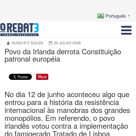
Português
▼
HUGO R C SOUZA
30 JULHO 2008
Povo da Irlanda derrota Constituição
patronal européia
No dia 12 de junho aconteceu algo que
entrou para a história da resistência
internacional às manobras dos grandes
monopólios. Em referendo, o povo
irlandês votou contra a implementação
do famigerado Tratado de Lisboa,