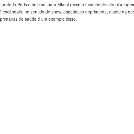
 preferia Paris e hoje vai para Miami (exceto tucanos de alto plumage
O escândalo, no sentido de show, espetáculo deprimente, diante da de
s primárias de saúde é um exemplo disso.