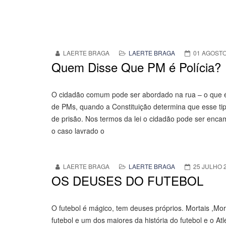
LAERTE BRAGA
LAERTE BRAGA
01 AGOSTO
Quem Disse Que PM é Polícia?
O cidadão comum pode ser abordado na rua – o que é i
de PMs, quando a Constituição determina que esse tip
de prisão. Nos termos da lei o cidadão pode ser enca
o caso lavrado o
LAERTE BRAGA
LAERTE BRAGA
25 JULHO 
OS DEUSES DO FUTEBOL
O futebol é mágico, tem deuses próprios. Mortais ,Morr
futebol e um dos maiores da história do futebol e o A