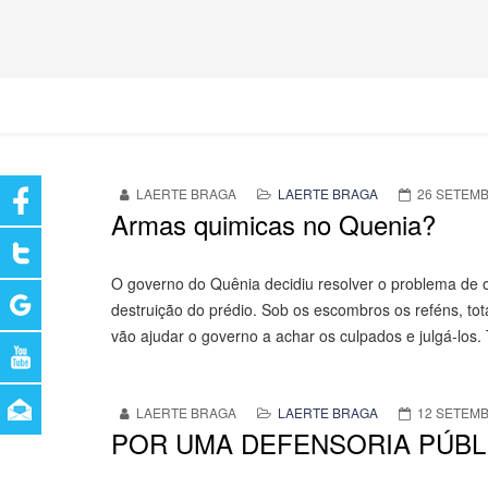
LAERTE BRAGA
LAERTE BRAGA
26 SETEMB
Armas quimicas no Quenia?
O governo do Quênia decidiu resolver o problema de 
destruição do prédio. Sob os escombros os reféns, to
vão ajudar o governo a achar os culpados e julgá-los.
LAERTE BRAGA
LAERTE BRAGA
12 SETEMB
POR UMA DEFENSORIA PÚBL