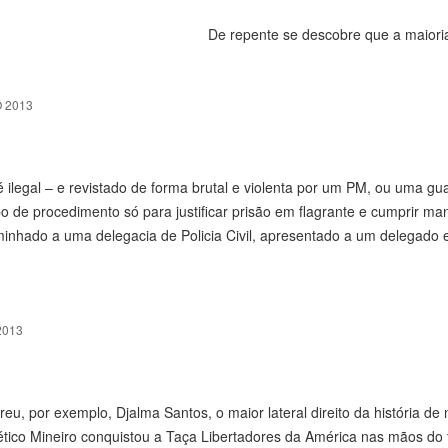
De repente se descobre que a maiori
 2013
legal – e revistado de forma brutal e violenta por um PM, ou uma gu
o de procedimento só para justificar prisão em flagrante e cumprir m
minhado a uma delegacia de Policia Civil, apresentado a um delegado e
2013
eu, por exemplo, Djalma Santos, o maior lateral direito da história de
tlético Mineiro conquistou a Taça Libertadores da América nas mãos do 