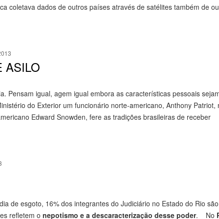
ca coletava dados de outros países através de satélites também de ou
2013
 ASILO
a. Pensam igual, agem igual embora as características pessoais seja
inistério do Exterior um funcionário norte-americano, Anthony Patriot,
-americano Edward Snowden, fere as tradições brasileiras de receber
3
 de esgoto, 16% dos integrantes do Judiciário no Estado do Rio são
es refletem o
nepotismo e a descaracterização desse poder
. No