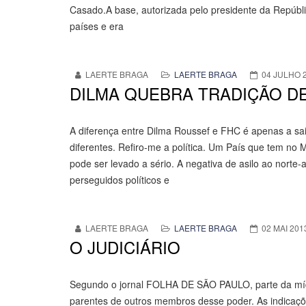
Casado.A base, autorizada pelo presidente da Repúbli
países e era
LAERTE BRAGA
LAERTE BRAGA
04 JULHO 
DILMA QUEBRA TRADIÇÃO DE
A diferença entre Dilma Roussef e FHC é apenas a sai
diferentes. Refiro-me a política. Um País que tem no M
pode ser levado a sério. A negativa de asilo ao norte
perseguidos políticos e
LAERTE BRAGA
LAERTE BRAGA
02 MAI 201
O JUDICIÁRIO
Segundo o jornal FOLHA DE SÃO PAULO, parte da mídia
parentes de outros membros desse poder. As indicaçõ