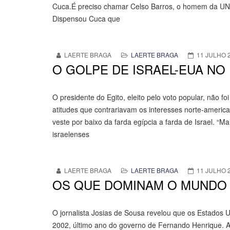
Cuca.É preciso chamar Celso Barros, o homem da UNI
Dispensou Cuca que
LAERTE BRAGA
LAERTE BRAGA
11 JULHO 
O GOLPE DE ISRAEL-EUA NO
O presidente do Egito, eleito pelo voto popular, não
atitudes que contrariavam os interesses norte-america
veste por baixo da farda egípcia a farda de Israel. “Ma
israelenses
LAERTE BRAGA
LAERTE BRAGA
11 JULHO 
OS QUE DOMINAM O MUNDO
O jornalista Josias de Sousa revelou que os Estados 
2002, último ano do governo de Fernando Henrique. A 