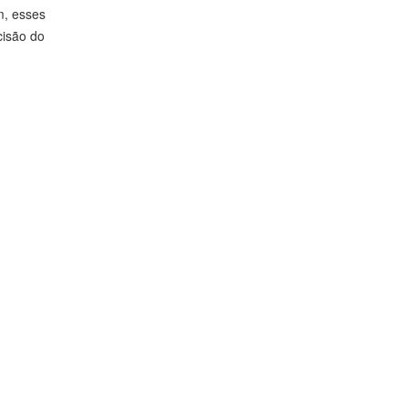
m, esses
cisão do