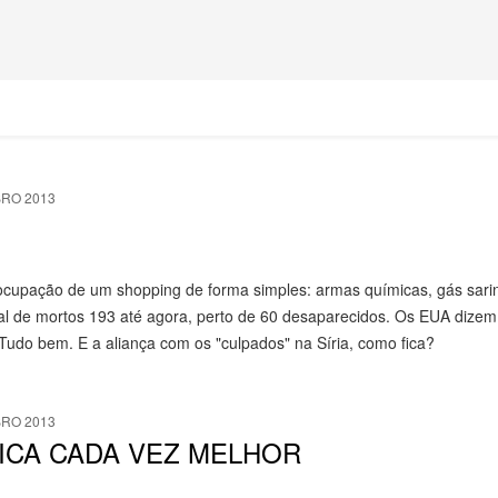
RO 2013
ocupação de um shopping de forma simples: armas químicas, gás sari
tal de mortos 193 até agora, perto de 60 desaparecidos. Os EUA dize
 Tudo bem. E a aliança com os "culpados" na Síria, como fica?
RO 2013
ICA CADA VEZ MELHOR