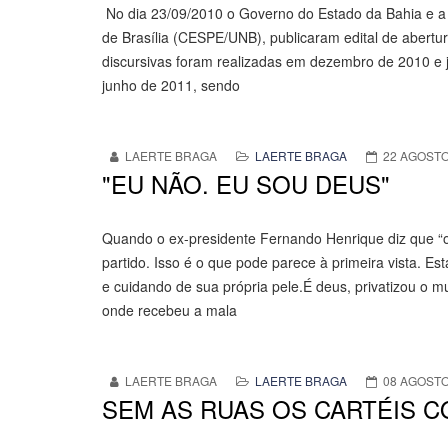
No dia 23/09/2010 o Governo do Estado da Bahia e a 
de Brasília (CESPE/UNB), publicaram edital de abertu
discursivas foram realizadas em dezembro de 2010 e 
junho de 2011, sendo
LAERTE BRAGA
LAERTE BRAGA
22 AGOSTO
"EU NÃO. EU SOU DEUS"
Quando o ex-presidente Fernando Henrique diz que “
partido. Isso é o que pode parece à primeira vista. E
e cuidando de sua própria pele.É deus, privatizou o m
onde recebeu a mala
LAERTE BRAGA
LAERTE BRAGA
08 AGOSTO
SEM AS RUAS OS CARTÉIS 