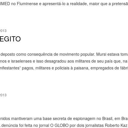
MED no Fluminense e apresentá-lo a realidade, maior que a pretensã
2013
 EGITO
 foi deposto como consequência de movimento popular. Mursi estava to
nos e israelenses e isso desagradou aos militares de seu país que, na
nifestantes” pagos, militares e policiais à paisana, empregados de fábr
2013
Unidos mantiveram uma base secreta de espionagem no Brasil, em Brasí
denúncia foi feita no jornal O GLOBO por dois jornalistas Roberto Kaz