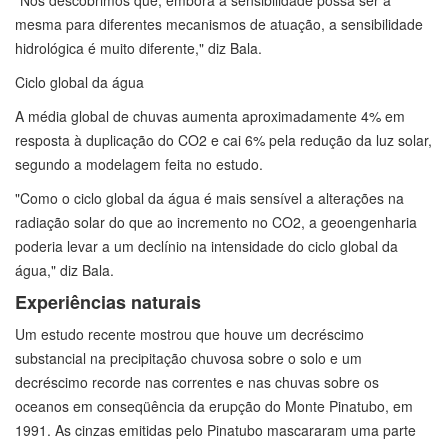
"Nós descobrimos que, embora a sensibilidade possa ser a
mesma para diferentes mecanismos de atuação, a sensibilidade
hidrológica é muito diferente," diz Bala.
Ciclo global da água
A média global de chuvas aumenta aproximadamente 4% em
resposta à duplicação do CO2 e cai 6% pela redução da luz solar,
segundo a modelagem feita no estudo.
"Como o ciclo global da água é mais sensível a alterações na
radiação solar do que ao incremento no CO2, a geoengenharia
poderia levar a um declínio na intensidade do ciclo global da
água," diz Bala.
Experiências naturais
Um estudo recente mostrou que houve um decréscimo
substancial na precipitação chuvosa sobre o solo e um
decréscimo recorde nas correntes e nas chuvas sobre os
oceanos em conseqüência da erupção do Monte Pinatubo, em
1991. As cinzas emitidas pelo Pinatubo mascararam uma parte