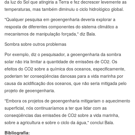
da luz do Sol que atingiria a Terra e fez decrescer levemente as
temperaturas, mas também diminuiu o ciclo hidrológico global.
"Qualquer pesquisa em geoengenharia deveria explorar a
resposta de diferentes componentes do sistema climático a
mecanismos de manipulação forçada," diz Bala.
Sombra sobre outros problemas
Por exemplo, diz o pesquisador, a geoengenharia da sombra
solar não iria limitar a quantidade de emissões de CO2. Os
efeitos do CO2 sobre a química dos oceanos, especificamente,
poderiam ter conseqüências danosas para a vida marinha por
causa da acidificação dos oceanos, que não seria mitigada pelo
projeto de geoengenharia.
"Embora os projetos de geoengenharia mitigariam o aquecimento
superficial, nós continuaríamos a ter que lidar com as
conseqüências das emissões de CO2 sobre a vida marinha,
sobre a agricultura e sobre o ciclo da água," conclui Bala.
Bibliografia: