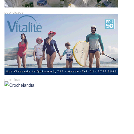
publicidade
publicidade