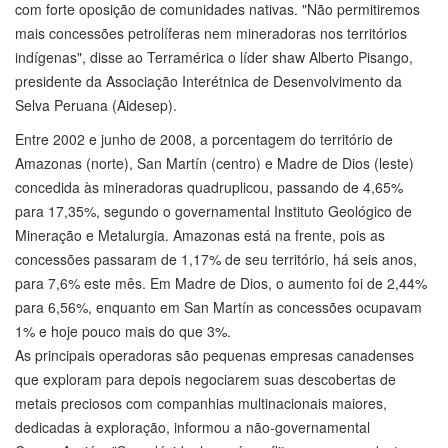
com forte oposição de comunidades nativas. "Não permitiremos
mais concessões petrolíferas nem mineradoras nos territórios
indígenas", disse ao Terramérica o líder shaw Alberto Pisango,
presidente da Associação Interétnica de Desenvolvimento da
Selva Peruana (Aidesep).
Entre 2002 e junho de 2008, a porcentagem do território de
Amazonas (norte), San Martín (centro) e Madre de Dios (leste)
concedida às mineradoras quadruplicou, passando de 4,65%
para 17,35%, segundo o governamental Instituto Geológico de
Mineração e Metalurgia. Amazonas está na frente, pois as
concessões passaram de 1,17% de seu território, há seis anos,
para 7,6% este mês. Em Madre de Dios, o aumento foi de 2,44%
para 6,56%, enquanto em San Martín as concessões ocupavam
1% e hoje pouco mais do que 3%.
As principais operadoras são pequenas empresas canadenses
que exploram para depois negociarem suas descobertas de
metais preciosos com companhias multinacionais maiores,
dedicadas à exploração, informou a não-governamental