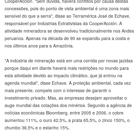
CooperAcción. "Sem dúvida, haverá conflitos por causa destas
concessões, pois do ponto de vista ambiental é uma zona mais
sensível do que a serra", disse ao Terramérica José de Echave,
responsável por Indústrias Extrativistas da CooperAcción. A
atividade mineradora se desenvolveu tradicionalmente nos Andes
peruanos. Apenas na década de 90 se expandiu para a costa e
nos últimos anos para a Amazônia.
"A indústria de mineração está em uma corrida por novas jazidas
porque daqui em diante haverá mais restrições no mundo para
esta atividade devido ao impacto climático, que já entrou na
agenda mundial", disse Echave. A proteção ambiental, cada vez
mais presente, compete com o interesse de garantir o
investimento privado. Mas, as empresas desejam aproveitar o
auge mundial das cotações dos minérios. Segundo a agência de
notícias econômicas Bloomberg, entre 2005 e 2006, o cobre
aumentou 111%, o ouro 42,5%, a prata 65,5%, o zinco 150%, o
chumbo 36,5% e o estanho 15%.