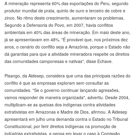
A mineração representa 60% das exportações do Peru, segundo
produtor mundial de prata, quinto de ouro e terceiro de cobre e
zinco. No ritmo deste crescimento, aumentaram os problemas.
Segundo a Defensoria do Povo, em 2007, havia conflitos
ambientais em 40% das áreas de mineração. Em maio deste ano,
já se apresentavam em 48%. "É provável que, nos próximos dez
anos, o cenário do conflito seja a Amazônia, porque o Estado não
dá garantias para que a atividade mineradora respeite os direitos
das comunidades camponesas e nativas", disse Echave.
Pisango, da Aidesep, considera que uma das principais razões do
conflito é que as empresas exploram sem consultar as
comunidades. "Se o governo continuar lançando agressões,
vamos responder de maneira organizada", advertiu. Desde 2004,
multiplicam-se as queixas dos indígenas contra atividades
extrativistas em Amazonas e Madre de Dios, afirmou. A Aidesep
apresentará em julho uma demanda contra o Estado no Tribunal
Constitucional, por ferir direitos indígenas na promoção de
indústrias extrativistas, e pensa em levar o caso à Comissão