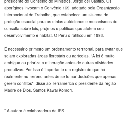
presidente do Conselho de Ministros, Jorge del Castillo. Os
aborígines invocam o Convênio 169, adotado pela Organização
Internacional do Trabalho, que estabelece um sistema de
proteção especial para as etnias autóctones e mecanismos de
consulta sobre leis, projetos e políticas que afetem seu
desenvolvimento e hábitat. O Peru o ratificou em 1993.
É necessário primeiro um ordenamento territorial, para evitar que
sejam exploradas áreas florestais ou agrícolas. "A lei é muito
ambígua ou prioriza a mineração antes de outras atividades
produtivas. Por isso é importante um registro do que há
realmente no terreno antes de se tomar decisões que apenas
gerem conflitos", disse ao Terramérica o presidente da região
Madre de Dios, Santos Kawai Komori.
* A autora é colaboradora da IPS.