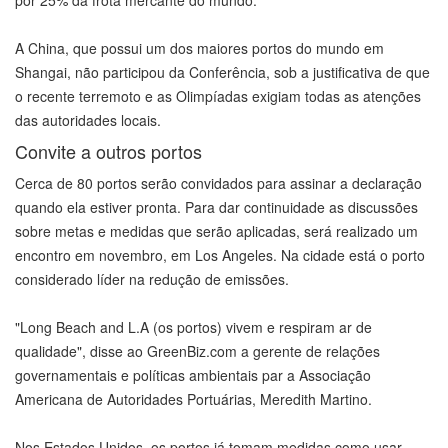
por 25% da frota mercante do mundo.
A China, que possui um dos maiores portos do mundo em
Shangai, não participou da Conferência, sob a justificativa de que
o recente terremoto e as Olimpíadas exigiam todas as atenções
das autoridades locais.
Convite a outros portos
Cerca de 80 portos serão convidados para assinar a declaração
quando ela estiver pronta. Para dar continuidade as discussões
sobre metas e medidas que serão aplicadas, será realizado um
encontro em novembro, em Los Angeles. Na cidade está o porto
considerado líder na redução de emissões.
"Long Beach and L.A (os portos) vivem e respiram ar de
qualidade", disse ao GreenBiz.com a gerente de relações
governamentais e políticas ambientais par a Associação
Americana de Autoridades Portuárias, Meredith Martino.
Nos Estados Unidos, os portos já tomam medidas como usar