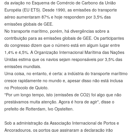
da aviação no Esquema de Comércio de Carbono da União
Européia (EU ETS). Desde 1990, as emissões do transporte
aéreo aumentaram 87% e hoje respondem por 3,5% das
emissões globais de GEE.
No transporte marítimo, porém, há divergências sobre a
contribuição para as emissões globais de GEE. Os participantes
do congresso dizem que o número está em algum lugar entre
1,4% e 4,5%. A Organização Internacional Marítima das Nações
Unidas estima que os navios sejam responsáveis por 3,5% das
emissões mundiais.
Uma coisa, no entanto, é certa: a indústria do transporte marítimo
cresce rapidamente no mundo e, apesar disso não está inclusa
no Protocolo de Quioto.
"Por um longo tempo, isto (emissões de CO2) foi algo que não
prestávamos muita atenção. Agora é hora de agir", disse o
prefeito de Rotterdam, Ivo Opstelten.
Sob a administração da Associação Internacional de Portos e
Ancoradouros, os portos que assinaram a declaração irão