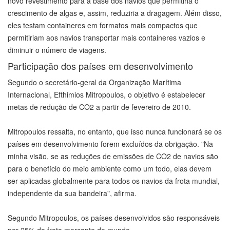
novo revestimento para a base dos navios que permitiria o
crescimento de algas e, assim, reduziria a dragagem. Além disso,
eles testam containeres em formatos mais compactos que
permitiriam aos navios transportar mais containeres vazios e
diminuir o número de viagens.
Participação dos países em desenvolvimento
Segundo o secretário-geral da Organização Marítima
Internacional, Efthimios Mitropoulos, o objetivo é estabelecer
metas de redução de CO2 a partir de fevereiro de 2010.
Mitropoulos ressalta, no entanto, que isso nunca funcionará se os
países em desenvolvimento forem excluídos da obrigação. "Na
minha visão, se as reduções de emissões de CO2 de navios são
para o benefício do meio ambiente como um todo, elas devem
ser aplicadas globalmente para todos os navios da frota mundial,
independente da sua bandeira", afirma.
Segundo Mitropoulos, os países desenvolvidos são responsáveis