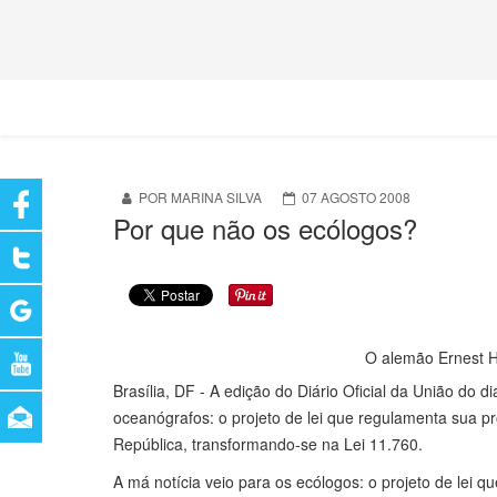
POR MARINA SILVA
07 AGOSTO 2008
Por que não os ecólogos?
O alemão Ernest H
Brasília, DF - A edição do Diário Oficial da União do 
oceanógrafos: o projeto de lei que regulamenta sua p
República, transformando-se na Lei 11.760.
A má notícia veio para os ecólogos: o projeto de lei