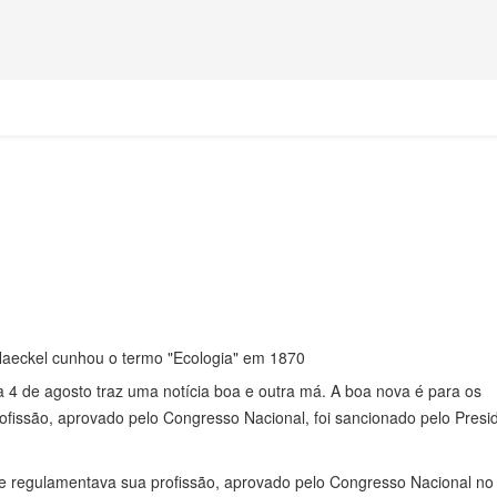
aeckel cunhou o termo "Ecologia" em 1870
dia 4 de agosto traz uma notícia boa e outra má. A boa nova é para os
rofissão, aprovado pelo Congresso Nacional, foi sancionado pelo Presi
 que regulamentava sua profissão, aprovado pelo Congresso Nacional 