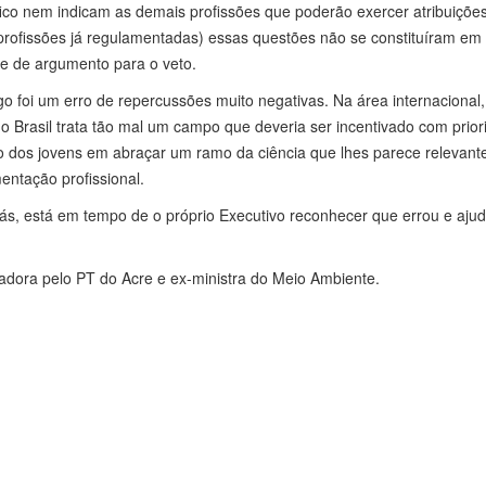
ico nem indicam as demais profissões que poderão exercer atribuiçõe
profissões já regulamentadas) essas questões não se constituíram em 
e de argumento para o veto.
o foi um erro de repercussões muito negativas. Na área internacional,
 do Brasil trata tão mal um campo que deveria ser incentivado com prior
o dos jovens em abraçar um ramo da ciência que lhes parece relevant
ntação profissional.
iás, está em tempo de o próprio Executivo reconhecer que errou e ajud
nadora pelo PT do Acre e ex-ministra do Meio Ambiente.