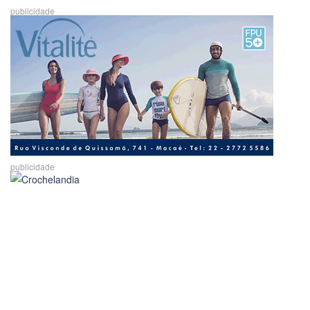
publicidade
publicidade