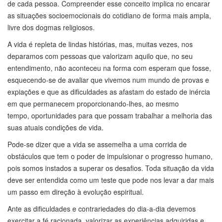
de cada pessoa. Compreender esse conceito implica no encarar
as situações socioemocionais do cotidiano de forma mais ampla,
livre dos dogmas religiosos.
A vida é repleta de lindas histórias, mas, muitas vezes, nos
deparamos com pessoas que valorizam aquilo que, no seu
entendimento, não aconteceu na forma com esperam que fosse,
esquecendo-se de avaliar que vivemos num mundo de provas e
expiações e que as dificuldades as afastam do estado de inércia
em que permanecem proporcionando-lhes, ao mesmo
tempo, oportunidades para que possam trabalhar a melhoria das
suas atuais condições de vida.
Pode-se dizer que a vida se assemelha a uma corrida de
obstáculos que tem o poder de impulsionar o progresso humano,
pois somos instados a superar os desafios. Toda situação da vida
deve ser entendida como um teste que pode nos levar a dar mais
um passo em direção à evolução espiritual.
Ante as dificuldades e contrariedades do dia-a-dia devemos
exercitar a fé racionada, valorizar as experiências adquiridas e