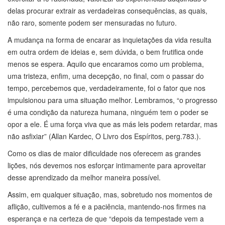
delas procurar extrair as verdadeiras consequências, as quais,
não raro, somente podem ser mensuradas no futuro.
A mudança na forma de encarar as inquietações da vida resulta
em outra ordem de ideias e, sem dúvida, o bem frutifica onde
menos se espera. Aquilo que encaramos como um problema,
uma tristeza, enfim, uma decepção, no final, com o passar do
tempo, percebemos que, verdadeiramente, foi o fator que nos
impulsionou para uma situação melhor. Lembramos, “o progresso
é uma condição da natureza humana, ninguém tem o poder se
opor a ele. É uma força viva que as más leis podem retardar, mas
não asfixiar” (Allan Kardec, O Livro dos Espíritos, perg.783.).
Como os dias de maior dificuldade nos oferecem as grandes
lições, nós devemos nos esforçar intimamente para aproveitar
desse aprendizado da melhor maneira possível.
Assim, em qualquer situação, mas, sobretudo nos momentos de
aflição, cultivemos a fé e a paciência, mantendo-nos firmes na
esperança e na certeza de que “depois da tempestade vem a