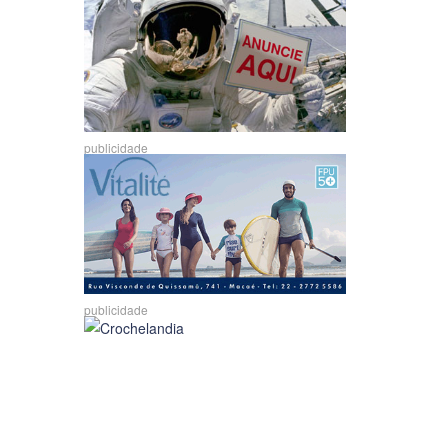
publicidade
publicidade