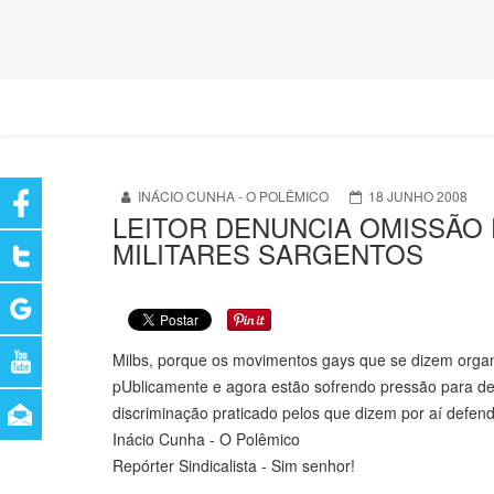
INÁCIO CUNHA - O POLÊMICO
18 JUNHO 2008
LEITOR DENUNCIA OMISSÃO
MILITARES SARGENTOS
Milbs, porque os movimentos gays que se dizem organ
pUblicamente e agora estão sofrendo pressão para d
discriminação praticado pelos que dizem por aí defend
Inácio Cunha - O Polêmico
Repórter Sindicalista - Sim senhor!