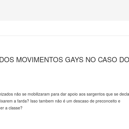
 DOS MOVIMENTOS GAYS NO CASO D
izados não se mobilizaram para dar apoio aos sargentos que se decl
eixarem a farda? Isso tambem não é um descaso de preconceito e
er a classe?