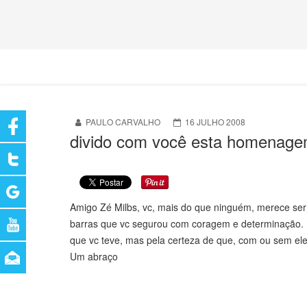
PAULO CARVALHO
16 JULHO 2008
divido com você esta homenag
Amigo Zé Milbs, vc, mais do que ninguém, merece se
barras que vc segurou com coragem e determinação. F
que vc teve, mas pela certeza de que, com ou sem ele,
Um abraço