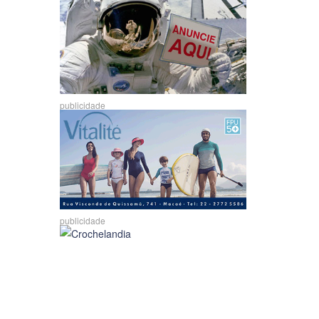
publicidade
publicidade