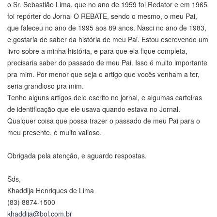
o Sr. Sebastião Lima, que no ano de 1959 foi Redator e em 1965
foi repórter do Jornal O REBATE, sendo o mesmo, o meu Pai,
que faleceu no ano de 1995 aos 89 anos. Nasci no ano de 1983,
e gostaria de saber da história de meu Pai. Estou escrevendo um
livro sobre a minha história, e para que ela fique completa,
precisaria saber do passado de meu Pai. Isso é muito importante
pra mim. Por menor que seja o artigo que vocês venham a ter,
seria grandioso pra mim.
Tenho alguns artigos dele escrito no jornal, e algumas carteiras
de identificação que ele usava quando estava no Jornal.
Qualquer coisa que possa trazer o passado de meu Pai para o
meu presente, é muito valioso.
Obrigada pela atenção, e aguardo respostas.
Sds,
Khaddija Henriques de Lima
(83) 8874-1500
khaddija@bol.com.br