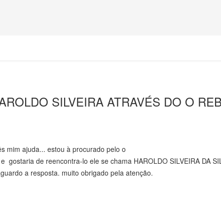
HAROLDO SILVEIRA ATRAVÉS DO O RE
s mim ajuda... estou à procurado pelo o
, e gostaria de reencontra-lo ele se chama HAROLDO SILVEIRA DA SI
ardo a resposta. muito obrigado pela atenção.