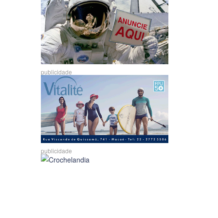
publicidade
publicidade