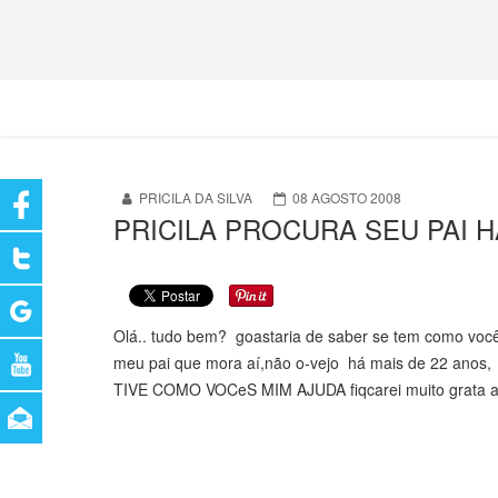
PRICILA DA SILVA
08 AGOSTO 2008
PRICILA PROCURA SEU PAI 
Olá.. tudo bem? goastaria de saber se tem como você
meu pai que mora aí,não o-vejo há mais de 22 anos
TIVE COMO VOCeS MIM AJUDA fiqcarei muito grata agu