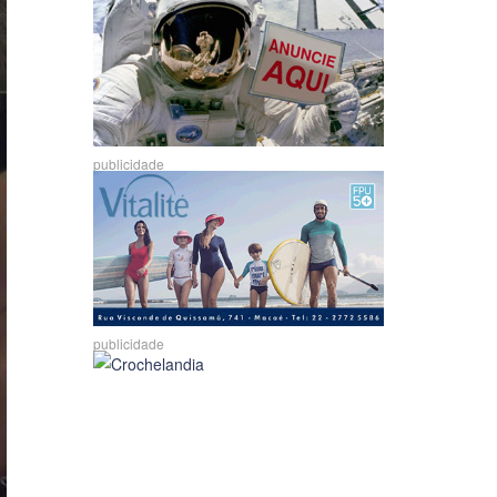
publicidade
publicidade