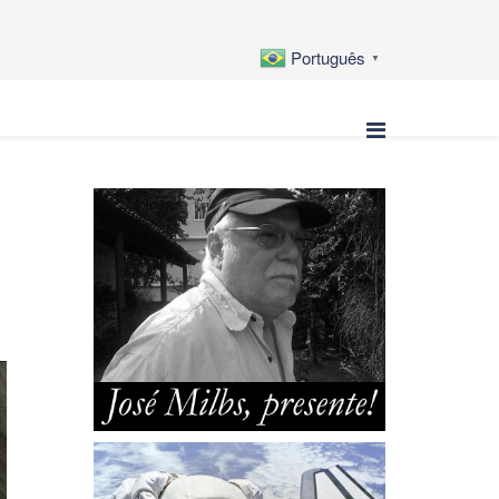
Português
▼