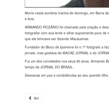
Morre nesta sombria manha de domingo, em Barra de S
e livre.
ARMANDO ROZÁRIO foi chamado pela criação e deeo fo
fotografar com sua lente e olhar supramente puro d
que ele brincava ser dizendo Macauense.
o
Fundador do Bloco de Ipanema foi o 1
fotógrafo a fa
jornais, mas gostava de MACAE JORNAL e do JORN
Fui um dos convidados nos seus 80 anos. Armando Bar
tempo de JORNAL DO BRASIL.
Descanse em paz e condolências ao seu querido filho,
Ant