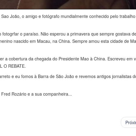
ao João, o amigo e fotógrafo mundialmente conhecido pelo trabalho 
togrfar o paraíso. Não esperou a primavera que sempre gostava de 
e menino nascido em Macau, na China. Sempre amou esta cidade de M
zer a cobertura da chegada do Presidente Mao à China. Escreveu em v
AL O REBATE.
reto e eu fomos à Barra de São João e revemos antigos jornalistas 
 Fred Rozário e a sua companheira...
Próx