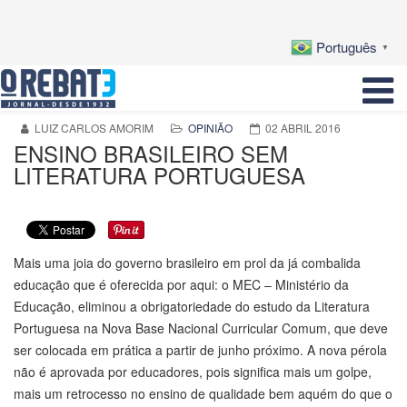
Português
▼
LUIZ CARLOS AMORIM
OPINIÃO
02 ABRIL 2016
ENSINO BRASILEIRO SEM
LITERATURA PORTUGUESA
Mais uma joia do governo brasileiro em prol da já combalida
educação que é oferecida por aqui: o MEC – Ministério da
Educação, eliminou a obrigatoriedade do estudo da Literatura
Portuguesa na Nova Base Nacional Curricular Comum, que deve
ser colocada em prática a partir de junho próximo. A nova pérola
não é aprovada por educadores, pois significa mais um golpe,
mais um retrocesso no ensino de qualidade bem aquém do que o