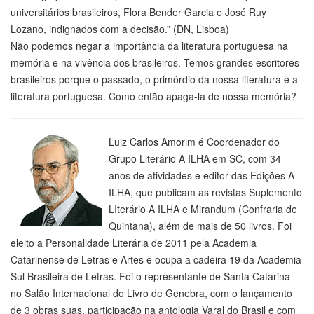
universitários brasileiros, Flora Bender Garcia e José Ruy
Lozano, indignados com a decisão.” (DN, Lisboa)
Não podemos negar a importância da literatura portuguesa na
memória e na vivência dos brasileiros. Temos grandes escritores
brasileiros porque o passado, o primórdio da nossa literatura é a
literatura portuguesa. Como então apaga-la de nossa memória?
Luiz Carlos Amorim é Coordenador do
Grupo Literário A ILHA em SC, com 34
anos de atividades e editor das Edições A
ILHA, que publicam as revistas Suplemento
LIterário A ILHA e Mirandum (Confraria de
Quintana), além de mais de 50 livros. Foi
eleito a Personalidade Literária de 2011 pela Academia
Catarinense de Letras e Artes e ocupa a cadeira 19 da Academia
Sul Brasileira de Letras. Foi o representante de Santa Catarina
no Salão Internacional do Livro de Genebra, com o lançamento
de 3 obras suas, participação na antologia Varal do Brasil e com