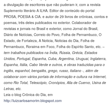
a divulgação de escritores que não puderam ir, com a revista
Suplemento literário A ILHA. Editor de conteúdo do portal
PROSA, POESIA & CIA. e autor de 29 livros de crônicas, contos e
poemas, três deles publicados no exterior. Colaborador de
revistas e jornais no Brasil e exterior, como Jornal do Brasil,
Diário de Notícias, Correio do Povo, Folha de Pernambuco, O
Estado, de Fortaleza, A Noticia, Noticias do Dia, Folha de
Pernambuco, Roraima em Foco, Folha do Espírito Santo, etc.
–
tem trabalhos publicados na Índia, Rússia, Grécia, Estados
Unidos, Portugal, Espanha, Cuba, Argentina, Uruguai, Inglaterra,
Espanha, Itália, Cabo Verde e outros, e obras traduzidas para o
inglês, espanhol, bengalês, grego, russo, italiano -, além de
colaborar com vários portais de informação e cultura na Internet,
como Rio Total, Telescópio, Cronópios, Alla de Cuervo, Usina de
Letras, etc.
Leia o blog Crônica do Dia, em
http://luizcarlosamorim.blogspot.com