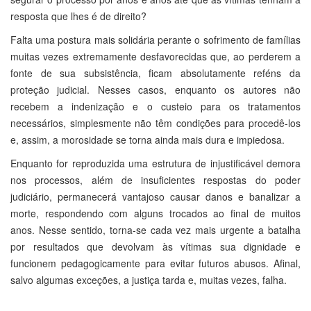
resposta que lhes é de direito?
Falta uma postura mais solidária perante o sofrimento de famílias
muitas vezes extremamente desfavorecidas que, ao perderem a
fonte de sua subsistência, ficam absolutamente reféns da
proteção judicial. Nesses casos, enquanto os autores não
recebem a indenização e o custeio para os tratamentos
necessários, simplesmente não têm condições para procedê-los
e, assim, a morosidade se torna ainda mais dura e impiedosa.
Enquanto for reproduzida uma estrutura de injustificável demora
nos processos, além de insuficientes respostas do poder
judiciário, permanecerá vantajoso causar danos e banalizar a
morte, respondendo com alguns trocados ao final de muitos
anos. Nesse sentido, torna-se cada vez mais urgente a batalha
por resultados que devolvam às vítimas sua dignidade e
funcionem pedagogicamente para evitar futuros abusos. Afinal,
salvo algumas exceções, a justiça tarda e, muitas vezes, falha.